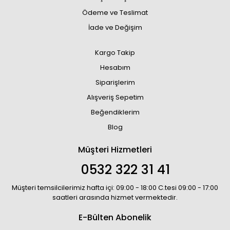
Ödeme ve Teslimat
İade ve Değişim
Kargo Takip
Hesabım
Siparişlerim
Alışveriş Sepetim
Beğendiklerim
Blog
Müşteri Hizmetleri
0532 322 31 41
Müşteri temsilcilerimiz hafta içi: 09:00 - 18:00 C.tesi 09:00 - 17:00
saatleri arasında hizmet vermektedir.
E-Bülten Abonelik