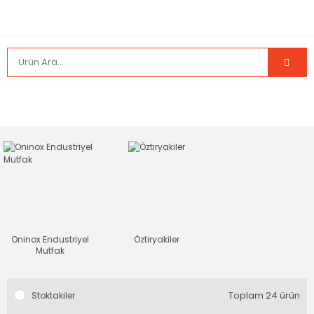
Oninox Endustriyel
Öztiryakiler
Mutfak
Toplam 24 ürün
Stoktakiler