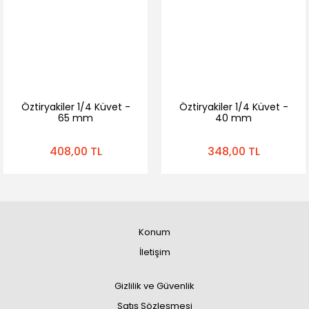
Öztiryakiler 1/4 Küvet -
Öztiryakiler 1/4 Küvet -
65 mm
40 mm
408,00 TL
348,00 TL
Konum
İletişim
Gizlilik ve Güvenlik
Satış Sözleşmesi