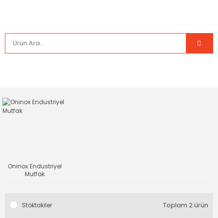
Oninox Endustriyel
Mutfak
Toplam 2 ürün
Stoktakiler