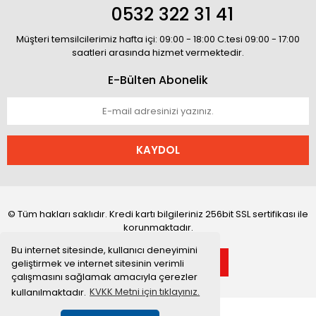
0532 322 31 41
Müşteri temsilcilerimiz hafta içi: 09:00 - 18:00 C.tesi 09:00 - 17:00
saatleri arasında hizmet vermektedir.
E-Bülten Abonelik
KAYDOL
© Tüm hakları saklıdır. Kredi kartı bilgileriniz 256bit SSL sertifikası ile
korunmaktadır.
Bu internet sitesinde, kullanıcı deneyimini
geliştirmek ve internet sitesinin verimli
çalışmasını sağlamak amacıyla çerezler
kullanılmaktadır.
KVKK Metni için tıklayınız.