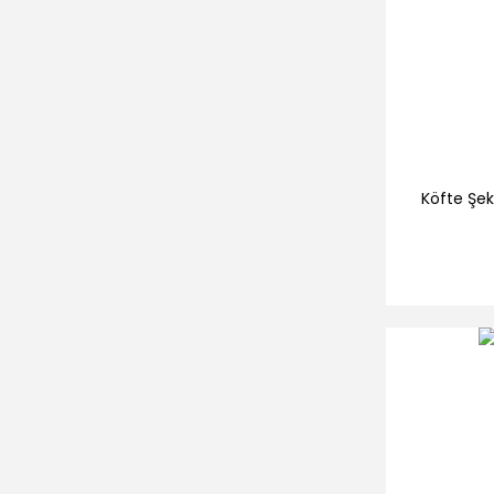
Köfte Şek