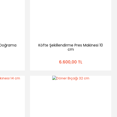
e Doğrama
Köfte Şekillendirme Pres Makinesi 10
cm
6.600,00 TL