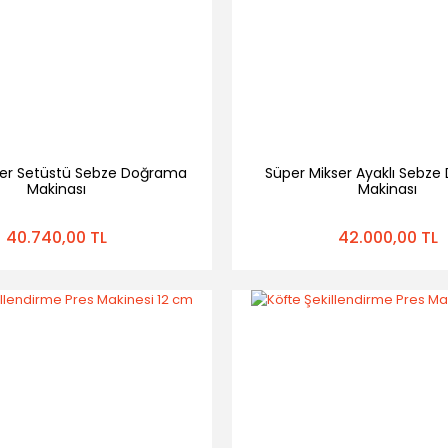
ser Setüstü Sebze Doğrama
Süper Mikser Ayaklı Sebz
Makinası
Makinası
40.740,00 TL
42.000,00 TL