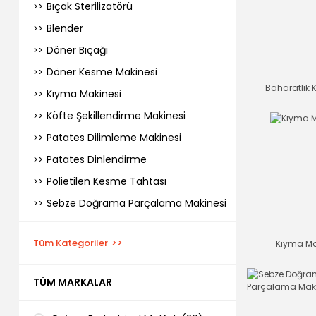
Bıçak Sterilizatörü
Blender
Döner Bıçağı
Döner Kesme Makinesi
Baharatlık 
Kıyma Makinesi
Köfte Şekillendirme Makinesi
Patates Dilimleme Makinesi
Patates Dinlendirme
Polietilen Kesme Tahtası
Sebze Doğrama Parçalama Makinesi
Tüm Kategoriler
Kıyma Ma
TÜM MARKALAR