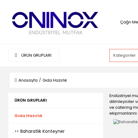
Çağrı Mer
ÜRÜN GRUPLARI
Anasayfa
Gıda Hazırlık
Endüstriyel mu
ÜRÜN GRUPLARI
dilimleyiciler
ve catering mut
ekipmanlarını
Gıda Hazırlık
Baharatlık Konteyner