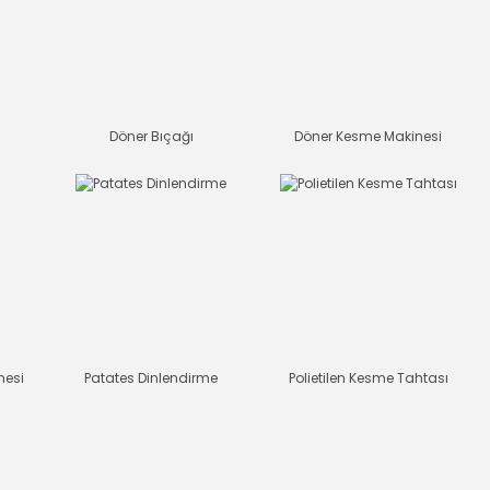
Döner Bıçağı
Döner Kesme Makinesi
nesi
Patates Dinlendirme
Polietilen Kesme Tahtası