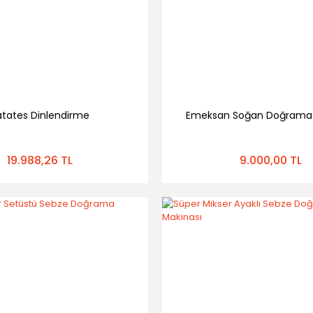
atates Dinlendirme
Emeksan Soğan Doğrama 
19.988,26 TL
9.000,00 TL