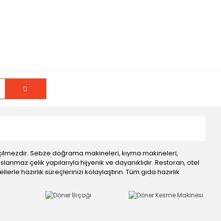
geçilmezdir. Sebze doğrama makineleri, kıyma makineleri,
nmaz çelik yapılarıyla hijyenik ve dayanıklıdır. Restoran, otel
erle hazırlık süreçlerinizi kolaylaştırın. Tüm gıda hazırlık