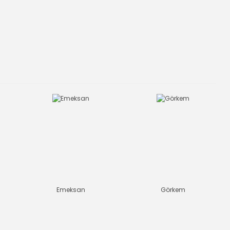
Emeksan
Görkem