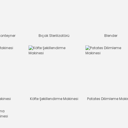
Konteyner
Bıçak Sterilizatörü
Blender
kinesi
Köfte Şekillendirme Makinesi
Patates Dilimleme Maki