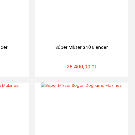
nder
Süper Mikser S40 Blender
26.400,00 TL