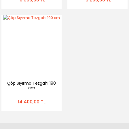
Çöp Sıyırma Tezgahı 190
cm
14.400,00 TL