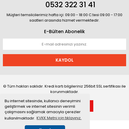
0532 322 31 41
Müşteri temsilcilerimiz hafta içi: 09:00 - 18:00 C.tesi 09:00 - 17:00
saatleri arasında hizmet vermektedir.
E-Bülten Abonelik
KAYDOL
© Tüm hakları saklıdır. Kredi kartı bilgileriniz 256bit SSL sertifikası ile
korunmaktadır.
Bu internet sitesinde, kullanıcı deneyimini
geliştirmek ve internet sitesinin verimli
çalışmasını sağlamak amacıyla çerezler
kullanılmaktadır.
KVKK Metni için tıklayınız.