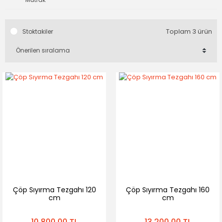
Toplam 3 ürün
Stoktakiler
Çöp Sıyırma Tezgahı 120
Çöp Sıyırma Tezgahı 160
cm
cm
10.800,00 TL
13.200,00 TL