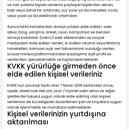
ve sair yollarla kişisel verilerini paylaşan kişilerden alınan,
fiziki veya sanal bir ortamda, yüz yüze ya da mesafeli, sözlü
veya yazılı ya da elektronik ortamdan;
Ayrıca farklı kanallardan dolaylı yoldan elde edilen, web
sitesi, blog, yarışma, anket, oyun, kampanya ve benzeri
amaçlı kullanılan (mikro) web sitelerinden ve sosyal
medyadan elde edilen veriler, e-bülten okuma veya tıklama
hareketleri, kamuya açık veri tabanlarının sunduğu veriler,
sosyal medya platformlarından paylaşıma açık profil ve
verilerden; işlenebilmekte ve toplanabilmektedir.
KVKK yürürlüğe girmeden önce
elde edilen kişisel verileriniz
KVKK’nun yürürlük tarihi olan 7 Nisan 2016 tarihinden önce,
üyelik, elektronik ileti izni, ürün / hizmet satın alma ve diğer
şekillerde hukuka uygun olarak elde edilmiş olan kişisel
verileriniz de bu belgede düzenlenen şart ve koşullara uygun
olarak işlenmekte ve muhafaza edilmektedir.
Kişisel verilerinizin yurtdışına
aktarılması