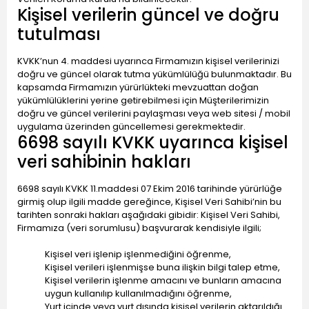
Kişisel verilerin güncel ve doğru
tutulması
KVKK’nun 4. maddesi uyarınca Firmamızın kişisel verilerinizi
doğru ve güncel olarak tutma yükümlülüğü bulunmaktadır. Bu
kapsamda Firmamızın yürürlükteki mevzuattan doğan
yükümlülüklerini yerine getirebilmesi için Müşterilerimizin
doğru ve güncel verilerini paylaşması veya web sitesi / mobil
uygulama üzerinden güncellemesi gerekmektedir.
6698 sayılı KVKK uyarınca kişisel
veri sahibinin hakları
6698 sayılı KVKK 11.maddesi 07 Ekim 2016 tarihinde yürürlüğe
girmiş olup ilgili madde gereğince, Kişisel Veri Sahibi’nin bu
tarihten sonraki hakları aşağıdaki gibidir: Kişisel Veri Sahibi,
Firmamıza (veri sorumlusu) başvurarak kendisiyle ilgili;
Kişisel veri işlenip işlenmediğini öğrenme,
Kişisel verileri işlenmişse buna ilişkin bilgi talep etme,
Kişisel verilerin işlenme amacını ve bunların amacına
uygun kullanılıp kullanılmadığını öğrenme,
Yurt içinde veya yurt dışında kişisel verilerin aktarıldığı