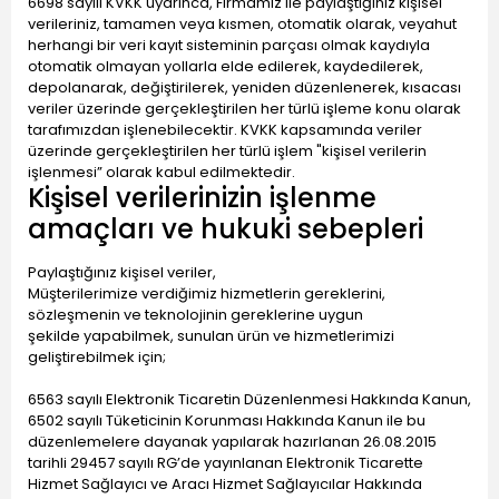
6698 sayılı KVKK uyarınca, Firmamız ile paylaştığınız kişisel
verileriniz, tamamen veya kısmen, otomatik olarak, veyahut
herhangi bir veri kayıt sisteminin parçası olmak kaydıyla
otomatik olmayan yollarla elde edilerek, kaydedilerek,
depolanarak, değiştirilerek, yeniden düzenlenerek, kısacası
veriler üzerinde gerçekleştirilen her türlü işleme konu olarak
tarafımızdan işlenebilecektir. KVKK kapsamında veriler
üzerinde gerçekleştirilen her türlü işlem "kişisel verilerin
işlenmesi” olarak kabul edilmektedir.
Kişisel verilerinizin işlenme
amaçları ve hukuki sebepleri
Paylaştığınız kişisel veriler,
Müşterilerimize verdiğimiz hizmetlerin gereklerini,
sözleşmenin ve teknolojinin gereklerine uygun
şekilde yapabilmek, sunulan ürün ve hizmetlerimizi
geliştirebilmek için;
6563 sayılı Elektronik Ticaretin Düzenlenmesi Hakkında Kanun,
6502 sayılı Tüketicinin Korunması Hakkında Kanun ile bu
düzenlemelere dayanak yapılarak hazırlanan 26.08.2015
tarihli 29457 sayılı RG’de yayınlanan Elektronik Ticarette
Hizmet Sağlayıcı ve Aracı Hizmet Sağlayıcılar Hakkında