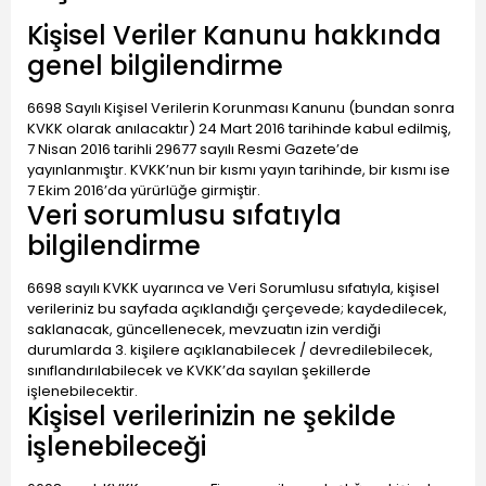
Kişisel Veriler Kanunu hakkında
genel bilgilendirme
6698 Sayılı Kişisel Verilerin Korunması Kanunu (bundan sonra
KVKK olarak anılacaktır) 24 Mart 2016 tarihinde kabul edilmiş,
7 Nisan 2016 tarihli 29677 sayılı Resmi Gazete’de
yayınlanmıştır. KVKK’nun bir kısmı yayın tarihinde, bir kısmı ise
7 Ekim 2016’da yürürlüğe girmiştir.
Veri sorumlusu sıfatıyla
bilgilendirme
6698 sayılı KVKK uyarınca ve Veri Sorumlusu sıfatıyla, kişisel
verileriniz bu sayfada açıklandığı çerçevede; kaydedilecek,
saklanacak, güncellenecek, mevzuatın izin verdiği
durumlarda 3. kişilere açıklanabilecek / devredilebilecek,
sınıflandırılabilecek ve KVKK’da sayılan şekillerde
işlenebilecektir.
Kişisel verilerinizin ne şekilde
işlenebileceği