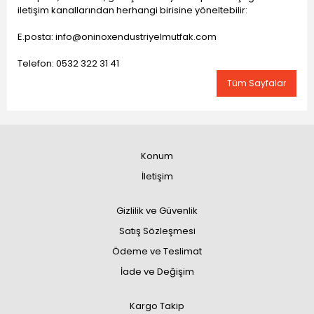
iletişim kanallarından herhangi birisine yöneltebilir:
E.posta: info@oninoxendustriyelmutfak.com
Telefon: 0532 322 31 41
Tüm Sayfalar
Konum
İletişim
Gizlilik ve Güvenlik
Satış Sözleşmesi
Ödeme ve Teslimat
İade ve Değişim
Kargo Takip