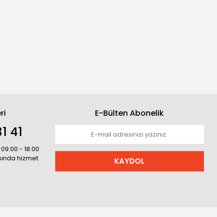
ri
E-Bülten Abonelik
1 41
 09:00 - 18:00
asında hizmet
KAYDOL