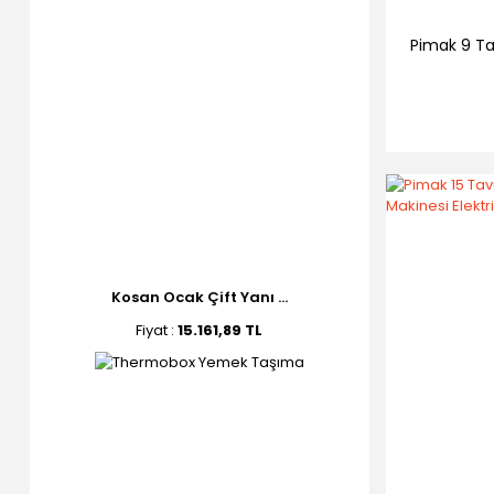
Pimak 9 Ta
Kosan Ocak Çift Yanı ...
Fiyat :
15.161,89 TL