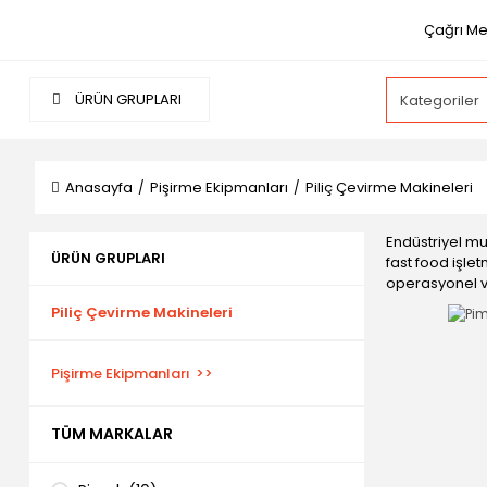
Çağrı Mer
ÜRÜN GRUPLARI
Anasayfa
Pişirme Ekipmanları
Piliç Çevirme Makineleri
Endüstriyel mu
ÜRÜN GRUPLARI
fast food işlet
operasyonel ver
Piliç Çevirme Makineleri
Pişirme Ekipmanları
TÜM MARKALAR