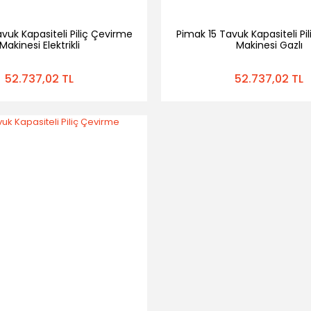
vuk Kapasiteli Piliç Çevirme
Pimak 15 Tavuk Kapasiteli Pi
Makinesi Elektrikli
Makinesi Gazlı
52.737,02 TL
52.737,02 TL