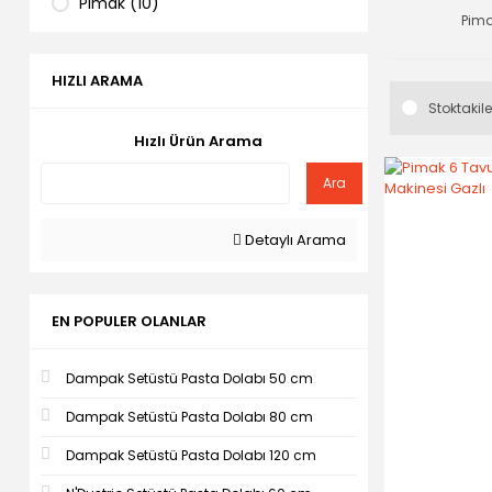
Pimak (10)
Pim
HIZLI ARAMA
Stoktakile
Hızlı Ürün Arama
Ara
Detaylı Arama
EN POPULER OLANLAR
Dampak Setüstü Pasta Dolabı 50 cm
Dampak Setüstü Pasta Dolabı 80 cm
Dampak Setüstü Pasta Dolabı 120 cm