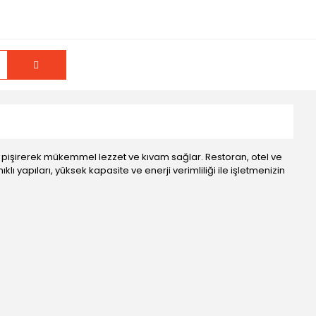
de pişirerek mükemmel lezzet ve kıvam sağlar. Restoran, otel ve
klı yapıları, yüksek kapasite ve enerji verimliliği ile işletmenizin