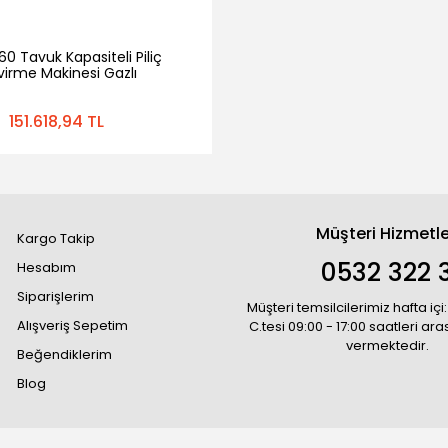
0 Tavuk Kapasiteli Piliç
irme Makinesi Gazlı
151.618,94 TL
Müşteri Hizmetle
Kargo Takip
0532 322 3
Hesabım
Siparişlerim
Müşteri temsilcilerimiz hafta içi:
Alışveriş Sepetim
C.tesi 09:00 - 17:00 saatleri ar
vermektedir.
Beğendiklerim
Blog