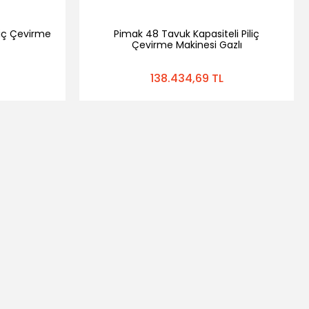
liç Çevirme
Pimak 48 Tavuk Kapasiteli Piliç
Çevirme Makinesi Gazlı
138.434,69 TL