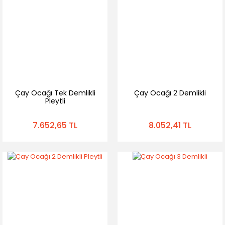
Çay Ocağı Tek Demlikli
Çay Ocağı 2 Demlikli
Pleytli
7.652,65 TL
8.052,41 TL