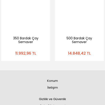
350 Bardak Çay
500 Bardak Çay
Semaver
Semaver
11.992,96 TL
14.848,42 TL
Konum
İletişim
Gizlilik ve Güvenlik