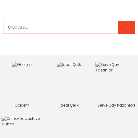
Görkem
İdeal Çelik
Serve Çay Kazanları