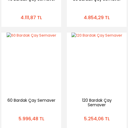
4.111,87 TL
4.854,29 TL
60 Bardak Çay Semaver
120 Bardak Çay
Semaver
5.996,48 TL
5.254,06 TL