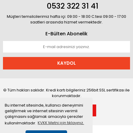
0532 322 31 41
Müşteri temsilcilerimiz hafta içi: 09:00 - 18:00 C.tesi 09:00 - 17:00
saatleri arasında hizmet vermektedir.
E-Bülten Abonelik
KAYDOL
© Tüm hakları saklıdır. Kredi kartı bilgileriniz 256bit SSL sertifikası ile
korunmaktadır.
Bu internet sitesinde, kullanıcı deneyimini
geliştirmek ve internet sitesinin verimli
çalışmasını sağlamak amacıyla çerezler
kullanılmaktadır.
KVKK Metni için tıklayınız.