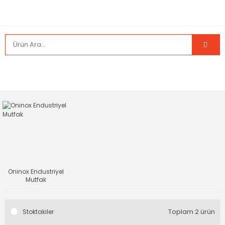
Oninox Endustriyel
Mutfak
Toplam 2 ürün
Stoktakiler