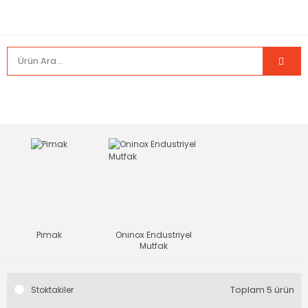
Pimak
Oninox Endustriyel
Mutfak
Toplam 5 ürün
Stoktakiler