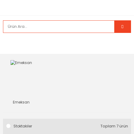
Emeksan
Toplam 7 ürün
Stoktakiler