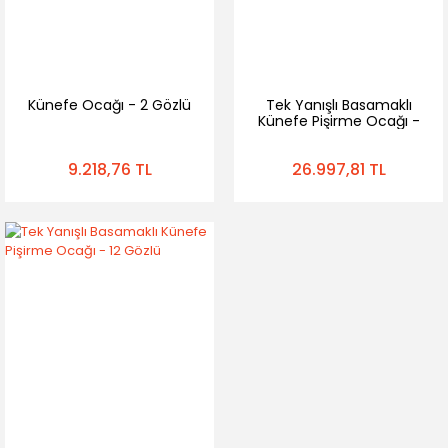
Künefe Ocağı - 2 Gözlü
Tek Yanışlı Basamaklı
Künefe Pişirme Ocağı -
8 Gözlü
9.218,76 TL
26.997,81 TL