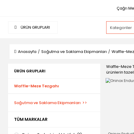
Çağrı Mer
ÜRÜN GRUPLARI
Anasayfa
Soğutma ve Saklama Ekipmanları
Waffle-Mez
Waffle-Meze Te
ÜRÜN GRUPLARI
ürünlerin tazel
Waffle-Meze Tezgahı
Soğutma ve Saklama Ekipmanları
TÜM MARKALAR
Oninox Endust