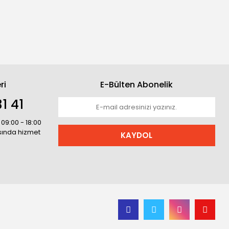
ri
E-Bülten Abonelik
1 41
 09:00 - 18:00
asında hizmet
KAYDOL