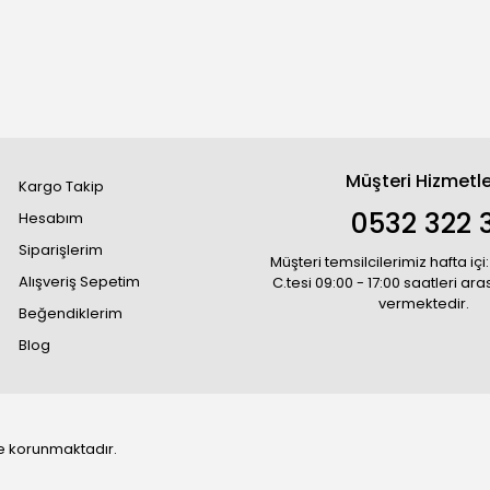
Müşteri Hizmetle
Kargo Takip
0532 322 3
Hesabım
Siparişlerim
Müşteri temsilcilerimiz hafta içi:
Alışveriş Sepetim
C.tesi 09:00 - 17:00 saatleri ar
vermektedir.
Beğendiklerim
Blog
 ile korunmaktadır.