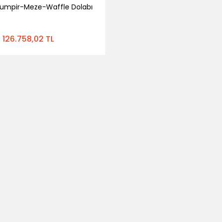
Kumpir-Meze-Waffle Dolabı
126.758,02 TL