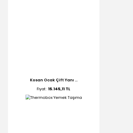
Kosan Ocak Çift Yanı ...
Fiyat :
15.145,11 TL