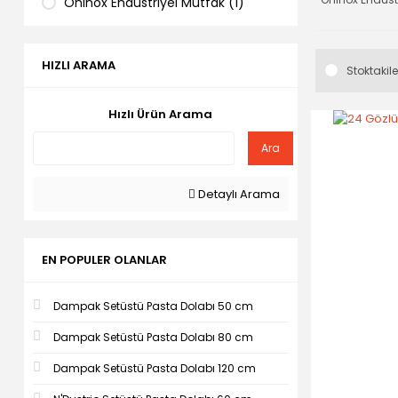
Oninox Endustriyel Mutfak (1)
HIZLI ARAMA
Stoktakile
Hızlı Ürün Arama
Ara
Detaylı Arama
EN POPULER OLANLAR
Dampak Setüstü Pasta Dolabı 50 cm
Dampak Setüstü Pasta Dolabı 80 cm
Dampak Setüstü Pasta Dolabı 120 cm