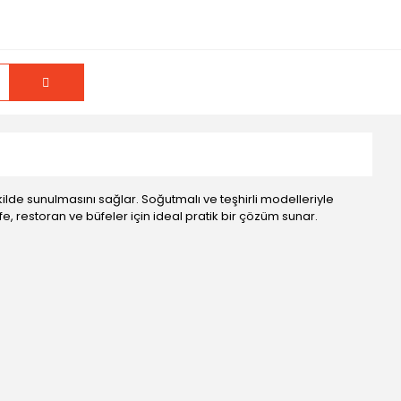
kilde sunulmasını sağlar. Soğutmalı ve teşhirli modelleriyle
fe, restoran ve büfeler için ideal pratik bir çözüm sunar.