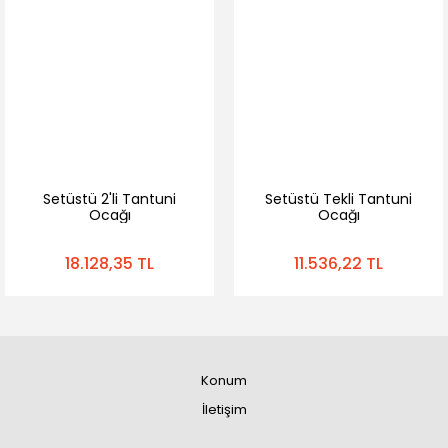
Setüstü 2'li Tantuni
Setüstü Tekli Tantuni
Ocağı
Ocağı
18.128,35 TL
11.536,22 TL
Konum
İletişim