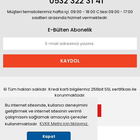
0532 322 31 41
Müşteri temsilcilerimiz hafta içi: 09:00 - 18:00 C.tesi 09:00 - 17:00
saatleri arasında hizmet vermektedir.
E-Bülten Abonelik
KAYDOL
© Tüm hakları saklıdır. Kredi kartı bilgileriniz 256bit SSL sertifikası ile
korunmaktadır.
Bu internet sitesinde, kullanıcı deneyimini
geliştirmek ve internet sitesinin verimli
çalışmasını sağlamak amacıyla çerezler
kullanılmaktadır.
KVKK Metni için tıklayınız.
Kapat
Whatsapp