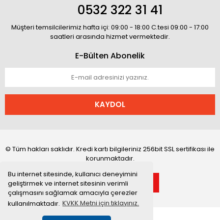
0532 322 31 41
Müşteri temsilcilerimiz hafta içi: 09:00 - 18:00 C.tesi 09:00 - 17:00
saatleri arasında hizmet vermektedir.
E-Bülten Abonelik
KAYDOL
© Tüm hakları saklıdır. Kredi kartı bilgileriniz 256bit SSL sertifikası ile
korunmaktadır.
Bu internet sitesinde, kullanıcı deneyimini
geliştirmek ve internet sitesinin verimli
çalışmasını sağlamak amacıyla çerezler
kullanılmaktadır.
KVKK Metni için tıklayınız.