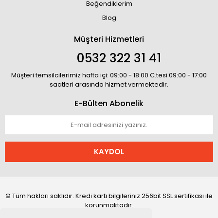
Beğendiklerim
Blog
Müşteri Hizmetleri
0532 322 31 41
Müşteri temsilcilerimiz hafta içi: 09:00 - 18:00 C.tesi 09:00 - 17:00
saatleri arasında hizmet vermektedir.
E-Bülten Abonelik
KAYDOL
© Tüm hakları saklıdır. Kredi kartı bilgileriniz 256bit SSL sertifikası ile
korunmaktadır.