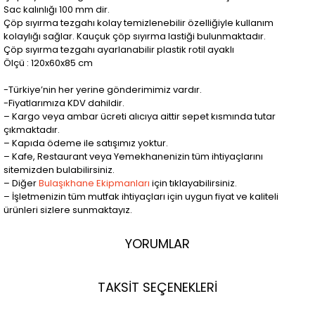
Sac kalınlığı 100 mm dir.
Çöp sıyırma tezgahı kolay temizlenebilir özelliğiyle kullanım
kolaylığı sağlar. Kauçuk çöp sıyırma lastiği bulunmaktadır.
Çöp sıyırma tezgahı ayarlanabilir plastik rotil ayaklı
Ölçü : 120x60x85 cm
-Türkiye’nin her yerine gönderimimiz vardır.
-Fiyatlarımıza KDV dahildir.
– Kargo veya ambar ücreti alıcıya aittir sepet kısmında tutar
çıkmaktadır.
– Kapıda ödeme ile satışımız yoktur.
– Kafe, Restaurant veya Yemekhanenizin tüm ihtiyaçlarını
sitemizden bulabilirsiniz.
– Diğer
Bulaşıkhane Ekipmanları
için tıklayabilirsiniz.
– İşletmenizin tüm mutfak ihtiyaçları için uygun fiyat ve kaliteli
ürünleri sizlere sunmaktayız.
YORUMLAR
TAKSİT SEÇENEKLERİ