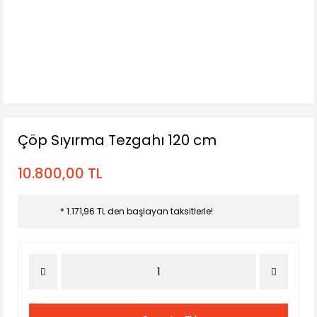
Çöp Sıyırma Tezgahı 120 cm
10.800,00 TL
* 1.171,96 TL den başlayan taksitlerle!