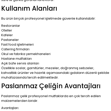
Kullanım Alanları
Bu ürün birçok profesyonel işletmede güvenle kullanılabilir:
Restoranlar
Oteller
Kafeler
Pastaneler
Fast food işletmeleri
Catering firmaları
Okul ve fabrika yemekhaneleri
Hastane mutfakları
Açık büfe servis alanları
Özellikle soslar, garnitürler, mezeler, doğranmış sebzeler,
kahvaltılık ürünler ve hazırlık aşamasındaki gıdaların düzenli şekilde
muhafazasında tercih edilmektedir.
Paslanmaz Çeliğin Avantajları
Paslanmaz çelik profesyonel mutfaklarda en çok tercih edilen
malzemelerden biridir.
Avantajları: