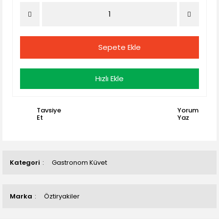
Sepete Ekle
Hızlı Ekle
Tavsiye
Yorum
Et
Yaz
Kategori
Gastronom Küvet
Marka
Öztiryakiler