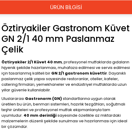
ÜRÜN BİLGİSİ
Öztiryakiler Gastronom Küvet
GN 2/1 40 mm Paslanmaz
Çelik
Öztiryakiler 2/1 Küvet 40 mm
, profesyonel mutfaklarda gıdaların
hijyenik şekilde hazırlanması, muhafaza edilmesi ve servis edilmesi
için tasarlanmış kaliteli bir
GN 2/1 gastronom küvettir
. Dayanıklı
paslanmaz çelik yapısı sayesinde restoranlar, oteller, kafeler,
catering firmaları, yemekhaneler ve endüstriyel mutfaklarda uzun
yıllar güvenle kullanılabilir.
Uluslararası
Gastronorm (GN)
standartlarına uygun olarak
üretilen bu ürün, benmari sistemleri, hazırlık tezgâhları, soğutmalı
teşhir üniteleri ve profesyonel mutfak ekipmanlarıyla tam
uyumludur.
40 mm derinliği
sayesinde özellikle az miktardaki
malzemelerin düzenli şekilde sunulması ve hazırlanması için ideal
bir çözümdür.