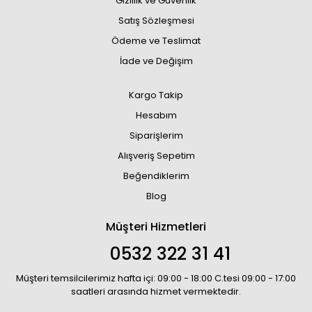
Gizlilik ve Güvenlik
Satış Sözleşmesi
Ödeme ve Teslimat
İade ve Değişim
Kargo Takip
Hesabım
Siparişlerim
Alışveriş Sepetim
Beğendiklerim
Blog
Müşteri Hizmetleri
0532 322 31 41
Müşteri temsilcilerimiz hafta içi: 09:00 - 18:00 C.tesi 09:00 - 17:00
saatleri arasında hizmet vermektedir.