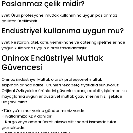
Paslanmaz çelik midir?
Evet. Ürün profesyonel mutfak kullanımına uygun paslanmaz
çelikten üretilmiştir.
Endüstriyel kullanıma uygun mu?
Evet. Restoran, otel, kafe, yemekhane ve catering işletmelerinde
yoğun kullanıma uygun olarak tasarlanmıştır.
Oninox Endüstriyel Mutfak
Güvencesi
Oninox Endüstriyel Mutfak olarak profesyonel mutfak
ekipmanlarında kaliteli ürünleri rekabetçi fiyatlarla sunuyoruz.
Orijinal Öztiryakiler ürünlerini güvenle sipariş edebilir, işletmenizin
ihtiyaçlarına uygun endüstriyel mutfak çözümlerine hızlı şekilde
ulaşabilirsiniz.
-Türkiye’nin her yerine gönderimimiz vardır.
-Fiyatlarımıza KDV dahildir.
– Kargo veya ambar ücreti alıcıya aittir sepet kısmında tutar
çıkmaktadır.