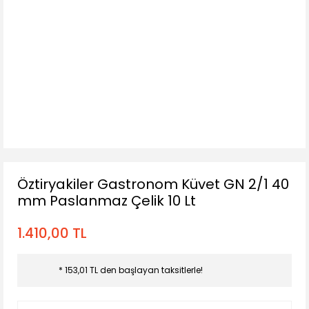
Öztiryakiler Gastronom Küvet GN 2/1 40
mm Paslanmaz Çelik 10 Lt
1.410,00 TL
* 153,01 TL den başlayan taksitlerle!