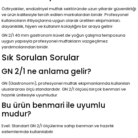
Öztiryakiler, endüstriyel mutfak sektöründe uzun yıllardır güvenilirliği
ve ürün kalitesiyle tercih edilen markalardan biridir. Profesyonel
kullanıcıların ihtiyaçlarına uygun olarak üretilen ekipmanları;
dayanıklılık, hijyen ve kullanım kolaylığını bir araya getirir.
GN 2/1 40 mm gastronom küvet de yoğun çalışma temposuna
uygun yapısıyla profesyonel mutfakların vazgeçilmez
yardımcılarından biridir.
Sık Sorulan Sorular
GN 2/1 ne anlama gelir?
GN (Gastronorm), profesyonel mutfak ekipmanlarında kullanılan
uluslararası ölçü standardıdır. GN 2/1 ölçüsü birçok benmari ve
hazırlık ünitesiyle uyumludur.
Bu ürün benmari ile uyumlu
mudur?
Evet. Standart GN 2/1 ölçülerine sahip benmari ve hazırlık
sistemlerinde kullanılabilir.