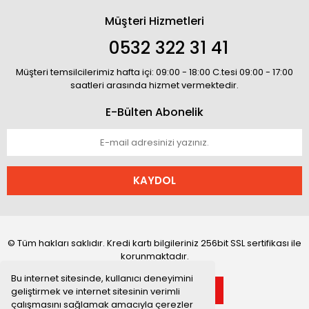
Müşteri Hizmetleri
0532 322 31 41
Müşteri temsilcilerimiz hafta içi: 09:00 - 18:00 C.tesi 09:00 - 17:00
saatleri arasında hizmet vermektedir.
E-Bülten Abonelik
KAYDOL
© Tüm hakları saklıdır. Kredi kartı bilgileriniz 256bit SSL sertifikası ile
korunmaktadır.
Bu internet sitesinde, kullanıcı deneyimini
geliştirmek ve internet sitesinin verimli
çalışmasını sağlamak amacıyla çerezler