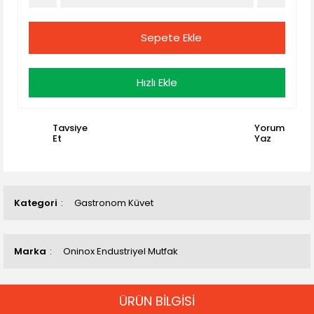
Sepete Ekle
Hızlı Ekle
Tavsiye
Yorum
Et
Yaz
Kategori
Gastronom Küvet
Marka
Oninox Endustriyel Mutfak
ÜRÜN BİLGİSİ