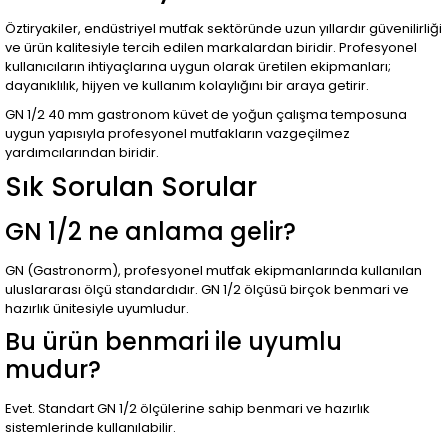
Öztiryakiler, endüstriyel mutfak sektöründe uzun yıllardır güvenilirliği
ve ürün kalitesiyle tercih edilen markalardan biridir. Profesyonel
kullanıcıların ihtiyaçlarına uygun olarak üretilen ekipmanları;
dayanıklılık, hijyen ve kullanım kolaylığını bir araya getirir.
GN 1/2 40 mm gastronom küvet de yoğun çalışma temposuna
uygun yapısıyla profesyonel mutfakların vazgeçilmez
yardımcılarından biridir.
Sık Sorulan Sorular
GN 1/2 ne anlama gelir?
GN (Gastronorm), profesyonel mutfak ekipmanlarında kullanılan
uluslararası ölçü standardıdır. GN 1/2 ölçüsü birçok benmari ve
hazırlık ünitesiyle uyumludur.
Bu ürün benmari ile uyumlu
mudur?
Evet. Standart GN 1/2 ölçülerine sahip benmari ve hazırlık
sistemlerinde kullanılabilir.