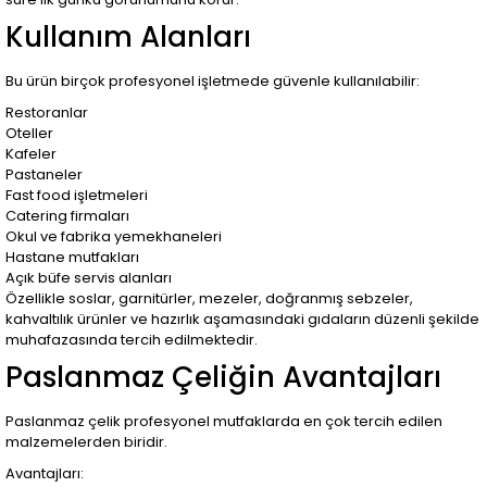
Kullanım Alanları
Bu ürün birçok profesyonel işletmede güvenle kullanılabilir:
Restoranlar
Oteller
Kafeler
Pastaneler
Fast food işletmeleri
Catering firmaları
Okul ve fabrika yemekhaneleri
Hastane mutfakları
Açık büfe servis alanları
Özellikle soslar, garnitürler, mezeler, doğranmış sebzeler,
kahvaltılık ürünler ve hazırlık aşamasındaki gıdaların düzenli şekilde
muhafazasında tercih edilmektedir.
Paslanmaz Çeliğin Avantajları
Paslanmaz çelik profesyonel mutfaklarda en çok tercih edilen
malzemelerden biridir.
Avantajları: