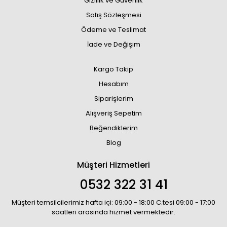
Gizlilik ve Güvenlik
Satış Sözleşmesi
Ödeme ve Teslimat
İade ve Değişim
Kargo Takip
Hesabım
Siparişlerim
Alışveriş Sepetim
Beğendiklerim
Blog
Müşteri Hizmetleri
0532 322 31 41
Müşteri temsilcilerimiz hafta içi: 09:00 - 18:00 C.tesi 09:00 - 17:00
saatleri arasında hizmet vermektedir.