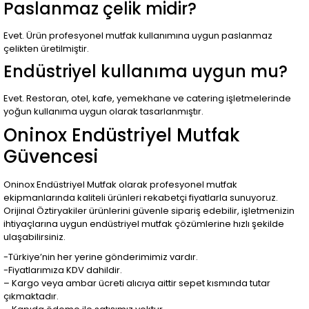
Paslanmaz çelik midir?
Evet. Ürün profesyonel mutfak kullanımına uygun paslanmaz
çelikten üretilmiştir.
Endüstriyel kullanıma uygun mu?
Evet. Restoran, otel, kafe, yemekhane ve catering işletmelerinde
yoğun kullanıma uygun olarak tasarlanmıştır.
Oninox Endüstriyel Mutfak
Güvencesi
Oninox Endüstriyel Mutfak olarak profesyonel mutfak
ekipmanlarında kaliteli ürünleri rekabetçi fiyatlarla sunuyoruz.
Orijinal Öztiryakiler ürünlerini güvenle sipariş edebilir, işletmenizin
ihtiyaçlarına uygun endüstriyel mutfak çözümlerine hızlı şekilde
ulaşabilirsiniz.
-Türkiye’nin her yerine gönderimimiz vardır.
-Fiyatlarımıza KDV dahildir.
– Kargo veya ambar ücreti alıcıya aittir sepet kısmında tutar
çıkmaktadır.