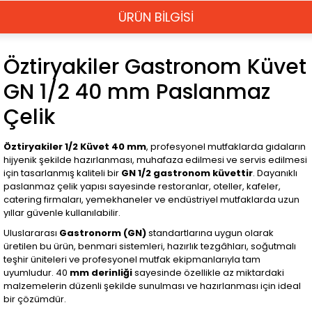
ÜRÜN BİLGİSİ
Öztiryakiler Gastronom Küvet
GN 1/2 40 mm Paslanmaz
Çelik
Öztiryakiler 1/2 Küvet 40 mm
, profesyonel mutfaklarda gıdaların
hijyenik şekilde hazırlanması, muhafaza edilmesi ve servis edilmesi
için tasarlanmış kaliteli bir
GN 1/2 gastronom küvettir
. Dayanıklı
paslanmaz çelik yapısı sayesinde restoranlar, oteller, kafeler,
catering firmaları, yemekhaneler ve endüstriyel mutfaklarda uzun
yıllar güvenle kullanılabilir.
Uluslararası
Gastronorm (GN)
standartlarına uygun olarak
üretilen bu ürün, benmari sistemleri, hazırlık tezgâhları, soğutmalı
teşhir üniteleri ve profesyonel mutfak ekipmanlarıyla tam
uyumludur. 40
mm derinliği
sayesinde özellikle az miktardaki
malzemelerin düzenli şekilde sunulması ve hazırlanması için ideal
bir çözümdür.