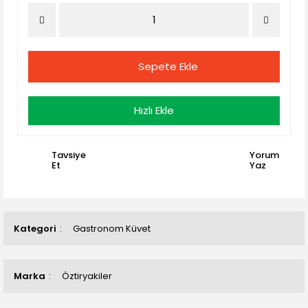
Sepete Ekle
Hızlı Ekle
Tavsiye
Yorum
Et
Yaz
Kategori
Gastronom Küvet
Marka
Öztiryakiler