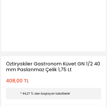
Öztiryakiler Gastronom Küvet GN 1/2 40
mm Paslanmaz Çelik 1,75 Lt
408,00 TL
* 44,27 TL den başlayan taksitlerle!