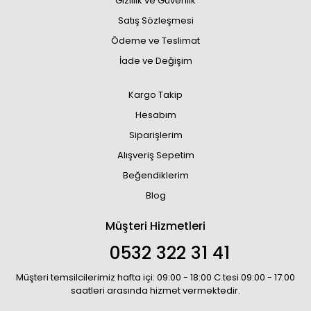
Gizlilik ve Güvenlik
Satış Sözleşmesi
Ödeme ve Teslimat
İade ve Değişim
Kargo Takip
Hesabım
Siparişlerim
Alışveriş Sepetim
Beğendiklerim
Blog
Müşteri Hizmetleri
0532 322 31 41
Müşteri temsilcilerimiz hafta içi: 09:00 - 18:00 C.tesi 09:00 - 17:00
saatleri arasında hizmet vermektedir.