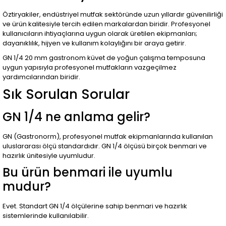
Öztiryakiler, endüstriyel mutfak sektöründe uzun yıllardır güvenilirliği
ve ürün kalitesiyle tercih edilen markalardan biridir. Profesyonel
kullanıcıların ihtiyaçlarına uygun olarak üretilen ekipmanları;
dayanıklılık, hijyen ve kullanım kolaylığını bir araya getirir.
GN 1/4 20 mm gastronom küvet de yoğun çalışma temposuna
uygun yapısıyla profesyonel mutfakların vazgeçilmez
yardımcılarından biridir.
Sık Sorulan Sorular
GN 1/4 ne anlama gelir?
GN (Gastronorm), profesyonel mutfak ekipmanlarında kullanılan
uluslararası ölçü standardıdır. GN 1/4 ölçüsü birçok benmari ve
hazırlık ünitesiyle uyumludur.
Bu ürün benmari ile uyumlu
mudur?
Evet. Standart GN 1/4 ölçülerine sahip benmari ve hazırlık
sistemlerinde kullanılabilir.