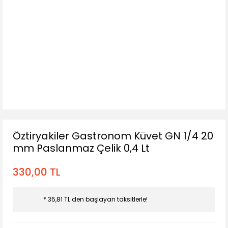
Öztiryakiler Gastronom Küvet GN 1/4 20
mm Paslanmaz Çelik 0,4 Lt
330,00 TL
* 35,81 TL den başlayan taksitlerle!