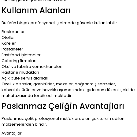
Kullanım Alanları
Bu ürün birçok profesyonel işletmede güvenle kullanılabilir:
Restoranlar
Oteller
Kafeler
Pastaneler
Fast food işletmeleri
Catering firmaları
Okul ve fabrika yemekhaneleri
Hastane mutfakları
Açık büfe servis alanları
Özellikle soslar, garnitürler, mezeler, doğranmış sebzeler,
kahvaltılık ürünler ve hazırlık aşamasındaki gıdaların düzenli şekilde
muhafazasında tercih edilmektedir.
Paslanmaz Çeliğin Avantajları
Paslanmaz çelik profesyonel mutfaklarda en çok tercih edilen
malzemelerden biridir.
Avantajları: