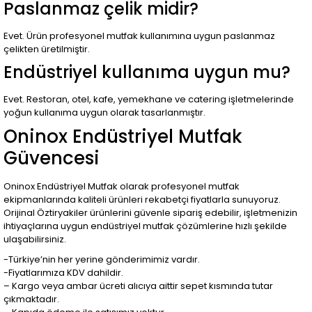
Paslanmaz çelik midir?
Evet. Ürün profesyonel mutfak kullanımına uygun paslanmaz
çelikten üretilmiştir.
Endüstriyel kullanıma uygun mu?
Evet. Restoran, otel, kafe, yemekhane ve catering işletmelerinde
yoğun kullanıma uygun olarak tasarlanmıştır.
Oninox Endüstriyel Mutfak
Güvencesi
Oninox Endüstriyel Mutfak olarak profesyonel mutfak
ekipmanlarında kaliteli ürünleri rekabetçi fiyatlarla sunuyoruz.
Orijinal Öztiryakiler ürünlerini güvenle sipariş edebilir, işletmenizin
ihtiyaçlarına uygun endüstriyel mutfak çözümlerine hızlı şekilde
ulaşabilirsiniz.
-Türkiye’nin her yerine gönderimimiz vardır.
-Fiyatlarımıza KDV dahildir.
– Kargo veya ambar ücreti alıcıya aittir sepet kısmında tutar
çıkmaktadır.