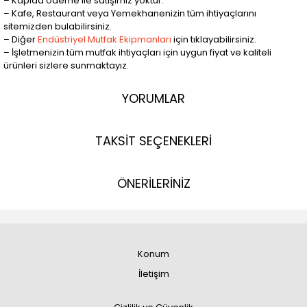
– Kapıda ödeme ile satışımız yoktur.
– Kafe, Restaurant veya Yemekhanenizin tüm ihtiyaçlarını
sitemizden bulabilirsiniz.
– Diğer
Endüstriyel Mutfak Ekipmanları
için tıklayabilirsiniz.
– İşletmenizin tüm mutfak ihtiyaçları için uygun fiyat ve kaliteli
ürünleri sizlere sunmaktayız.
YORUMLAR
TAKSİT SEÇENEKLERİ
ÖNERİLERİNİZ
Konum
İletişim