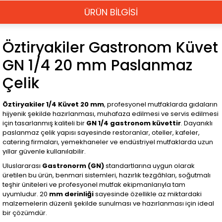
ÜRÜN BİLGİSİ
Öztiryakiler Gastronom Küvet
GN 1/4 20 mm Paslanmaz
Çelik
Öztiryakiler 1/4 Küvet 20 mm
, profesyonel mutfaklarda gıdaların
hijyenik şekilde hazırlanması, muhafaza edilmesi ve servis edilmesi
için tasarlanmış kaliteli bir
GN 1/4 gastronom küvettir
. Dayanıklı
paslanmaz çelik yapısı sayesinde restoranlar, oteller, kafeler,
catering firmaları, yemekhaneler ve endüstriyel mutfaklarda uzun
yıllar güvenle kullanılabilir.
Uluslararası
Gastronorm (GN)
standartlarına uygun olarak
üretilen bu ürün, benmari sistemleri, hazırlık tezgâhları, soğutmalı
teşhir üniteleri ve profesyonel mutfak ekipmanlarıyla tam
uyumludur. 20
mm derinliği
sayesinde özellikle az miktardaki
malzemelerin düzenli şekilde sunulması ve hazırlanması için ideal
bir çözümdür.