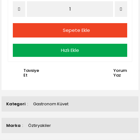
Sepete Ekle
Hızlı Ekle
Tavsiye
Yorum
Et
Yaz
Kategori
Gastronom Küvet
Marka
Öztiryakiler