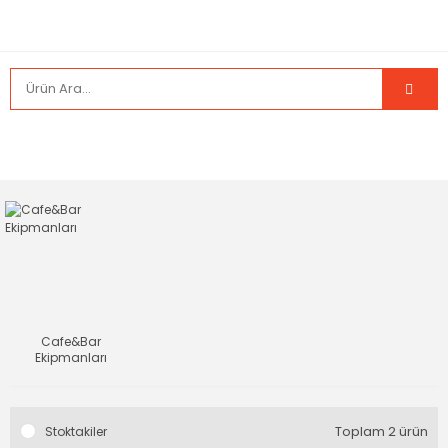
Cafe&Bar
Ekipmanları
Toplam 2 ürün
Stoktakiler