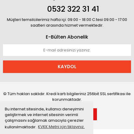
0532 322 31 41
Müşteri temsilcilerimiz hafta içi: 09:00 - 18:00 C.tesi 09:00 - 17:00
saatleri arasında hizmet vermektedir.
E-Bülten Abonelik
KAYDOL
© Tüm hakları saklıdır. Kredi kartı bilgileriniz 256bit SSL sertifikası ile
korunmaktadır.
Bu internet sitesinde, kullanıcı deneyimini
geliştirmek ve internet sitesinin verimli
çalışmasını sağlamak amacıyla çerezler
kullanılmaktadır.
KVKK Metni için tıklayınız.