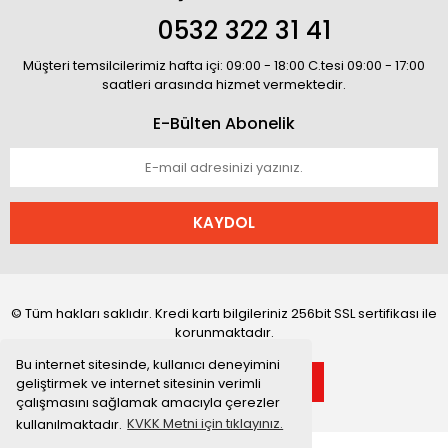
0532 322 31 41
Müşteri temsilcilerimiz hafta içi: 09:00 - 18:00 C.tesi 09:00 - 17:00
saatleri arasında hizmet vermektedir.
E-Bülten Abonelik
KAYDOL
© Tüm hakları saklıdır. Kredi kartı bilgileriniz 256bit SSL sertifikası ile
korunmaktadır.
Bu internet sitesinde, kullanıcı deneyimini
geliştirmek ve internet sitesinin verimli
çalışmasını sağlamak amacıyla çerezler
kullanılmaktadır.
KVKK Metni için tıklayınız.