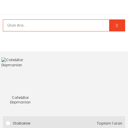
Cafe&Bar
Ekipmanları
Toplam 1 ürün
Stoktakiler