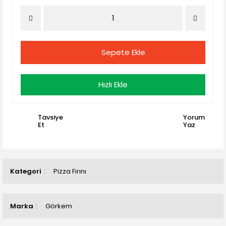
Sepete Ekle
Hızlı Ekle
Tavsiye
Yorum
Et
Yaz
Kategori
Pizza Fırını
Marka
Görkem