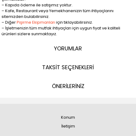
– Kapıda ödeme ile satışımız yoktur.
– Kafe, Restaurant veya Yemekhanenizin tüm ihtiyaçlarını
sitemizden bulabilirsiniz.
– Diğer
Pişirme Ekipmanları
için tıklayabilirsiniz.
– İşletmenizin tüm mutfak ihtiyaçları için uygun fiyat ve kaliteli
ürünleri sizlere sunmaktayız.
YORUMLAR
TAKSİT SEÇENEKLERİ
ÖNERİLERİNİZ
Konum
İletişim