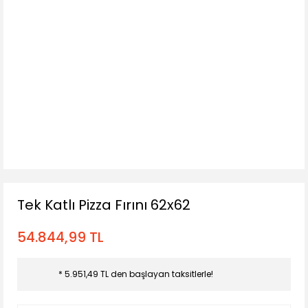
Tek Katlı Pizza Fırını 62x62
54.844,99 TL
* 5.951,49 TL den başlayan taksitlerle!