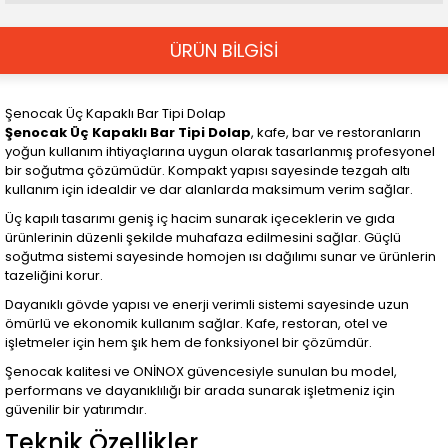
ÜRÜN BİLGİSİ
Şenocak Üç Kapaklı Bar Tipi Dolap
Şenocak Üç Kapaklı Bar Tipi Dolap
, kafe, bar ve restoranların
yoğun kullanım ihtiyaçlarına uygun olarak tasarlanmış profesyonel
bir soğutma çözümüdür. Kompakt yapısı sayesinde tezgah altı
kullanım için idealdir ve dar alanlarda maksimum verim sağlar.
Üç kapılı tasarımı geniş iç hacim sunarak içeceklerin ve gıda
ürünlerinin düzenli şekilde muhafaza edilmesini sağlar. Güçlü
soğutma sistemi sayesinde homojen ısı dağılımı sunar ve ürünlerin
tazeliğini korur.
Dayanıklı gövde yapısı ve enerji verimli sistemi sayesinde uzun
ömürlü ve ekonomik kullanım sağlar. Kafe, restoran, otel ve
işletmeler için hem şık hem de fonksiyonel bir çözümdür.
Şenocak kalitesi ve ONİNOX güvencesiyle sunulan bu model,
performans ve dayanıklılığı bir arada sunarak işletmeniz için
güvenilir bir yatırımdır.
Teknik Özellikler