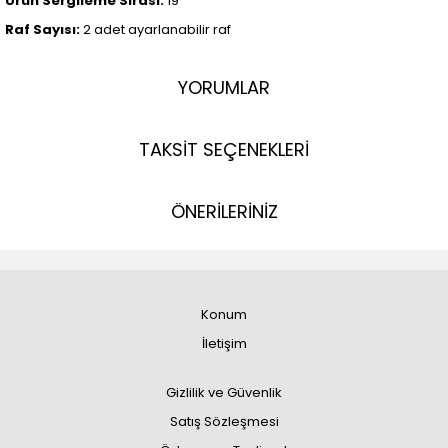
Ürün Sergileme Sırası:
19
Raf Sayısı:
2 adet ayarlanabilir raf
YORUMLAR
TAKSİT SEÇENEKLERİ
ÖNERİLERİNİZ
Konum
İletişim
Gizlilik ve Güvenlik
Satış Sözleşmesi