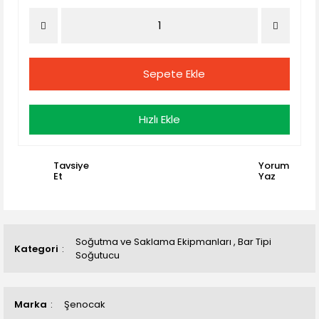
Sepete Ekle
Hızlı Ekle
Tavsiye
Yorum
Et
Yaz
Soğutma ve Saklama Ekipmanları
,
Bar Tipi
Kategori
Soğutucu
Marka
Şenocak