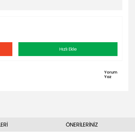
Hızlı Ekle
Yorum
Yaz
ERİ
ÖNERİLERİNİZ