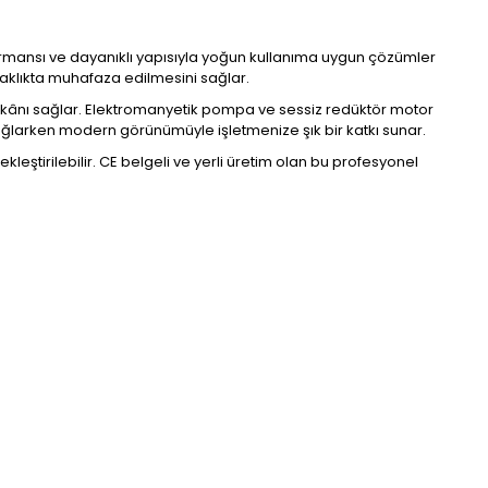
formansı ve dayanıklı yapısıyla yoğun kullanıma uygun çözümler
caklıkta muhafaza edilmesini sağlar.
 imkânı sağlar. Elektromanyetik pompa ve sessiz redüktör motor
 sağlarken modern görünümüyle işletmenize şık bir katkı sunar.
leştirilebilir. CE belgeli ve yerli üretim olan bu profesyonel