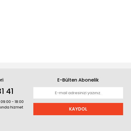
ri
E-Bülten Abonelik
1 41
 09:00 - 18:00
asında hizmet
KAYDOL