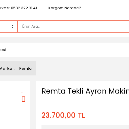
kezi: 0532 322 31 41
Kargom Nerede?
esi
Marka
Remta
Remta Tekli Ayran Makin
23.700,00 TL