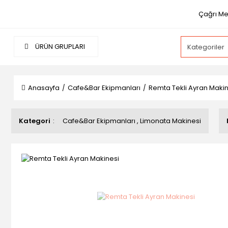
Çağrı Mer
ÜRÜN GRUPLARI
Anasayfa
Cafe&Bar Ekipmanları
Remta Tekli Ayran Makin
Kategori
Cafe&Bar Ekipmanları
,
Limonata Makinesi