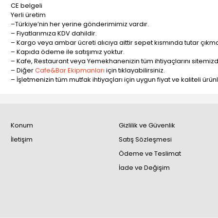
CE belgeli
Yerli üretim
–Türkiye’nin her yerine gönderimimiz vardır.
– Fiyatlarımıza KDV dahildir.
– Kargo veya ambar ücreti alıcıya aittir sepet kısmında tutar çıkma
– Kapıda ödeme ile satışımız yoktur.
– Kafe, Restaurant veya Yemekhanenizin tüm ihtiyaçlarını sitemizde
– Diğer
Cafe&Bar Ekipmanları
için tıklayabilirsiniz.
– İşletmenizin tüm mutfak ihtiyaçları için uygun fiyat ve kaliteli ürü
Konum
Gizlilik ve Güvenlik
İletişim
Satış Sözleşmesi
Ödeme ve Teslimat
İade ve Değişim