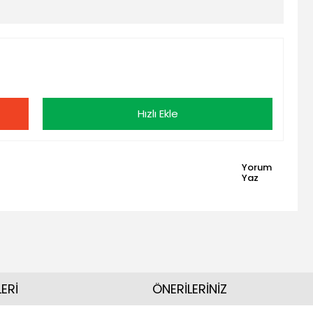
Hızlı Ekle
Yorum
Yaz
ERİ
ÖNERİLERİNİZ