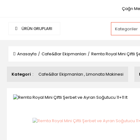
Çağrı Mer
ÜRÜN GRUPLARI
Anasayfa
Cafe&Bar Ekipmanları
Remta Royal Mini Çiftli Ş
Kategori
Cafe&Bar Ekipmanları
,
Limonata Makinesi