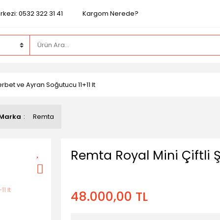
kezi: 0532 322 31 41
Kargom Nerede?
erbet ve Ayran Soğutucu 11+11 lt
Marka
Remta
Remta Royal Mini Çiftli 
48.000,00 TL