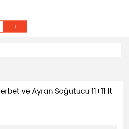
Şerbet ve Ayran Soğutucu 11+11 lt