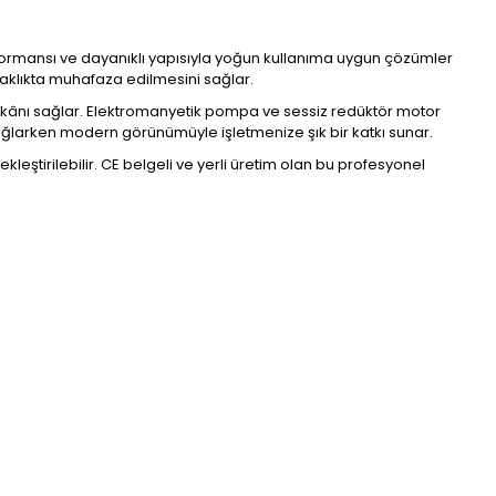
erformansı ve dayanıklı yapısıyla yoğun kullanıma uygun çözümler
caklıkta muhafaza edilmesini sağlar.
 imkânı sağlar. Elektromanyetik pompa ve sessiz redüktör motor
 sağlarken modern görünümüyle işletmenize şık bir katkı sunar.
leştirilebilir. CE belgeli ve yerli üretim olan bu profesyonel