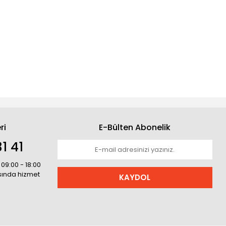
ri
E-Bülten Abonelik
1 41
 09:00 - 18:00
asında hizmet
KAYDOL