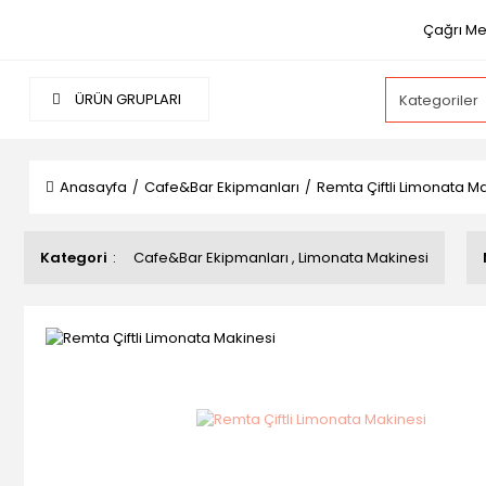
Çağrı Mer
ÜRÜN GRUPLARI
Anasayfa
Cafe&Bar Ekipmanları
Remta Çiftli Limonata M
Kategori
Cafe&Bar Ekipmanları
,
Limonata Makinesi