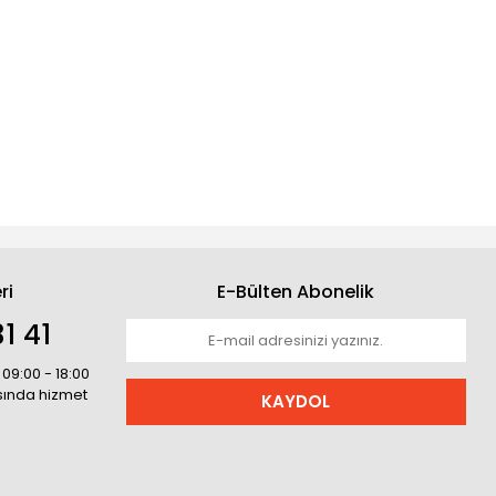
ri
E-Bülten Abonelik
1 41
 09:00 - 18:00
asında hizmet
KAYDOL