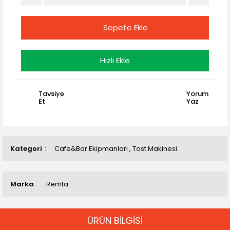
Sepete Ekle
Hızlı Ekle
Tavsiye
Yorum
Et
Yaz
Kategori
Cafe&Bar Ekipmanları
,
Tost Makinesi
Marka
Remta
ÜRÜN BİLGİSİ