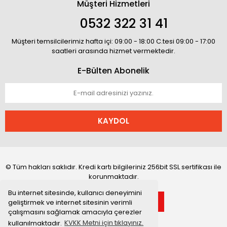
Müşteri Hizmetleri
0532 322 31 41
Müşteri temsilcilerimiz hafta içi: 09:00 - 18:00 C.tesi 09:00 - 17:00
saatleri arasında hizmet vermektedir.
E-Bülten Abonelik
KAYDOL
© Tüm hakları saklıdır. Kredi kartı bilgileriniz 256bit SSL sertifikası ile
korunmaktadır.
Bu internet sitesinde, kullanıcı deneyimini
geliştirmek ve internet sitesinin verimli
çalışmasını sağlamak amacıyla çerezler
kullanılmaktadır.
KVKK Metni için tıklayınız.