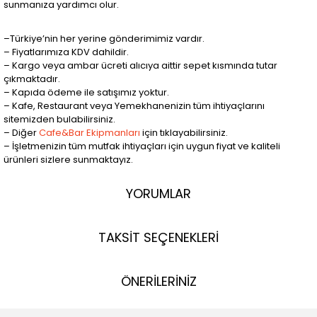
sunmanıza yardımcı olur.
–Türkiye’nin her yerine gönderimimiz vardır.
– Fiyatlarımıza KDV dahildir.
– Kargo veya ambar ücreti alıcıya aittir sepet kısmında tutar
çıkmaktadır.
– Kapıda ödeme ile satışımız yoktur.
– Kafe, Restaurant veya Yemekhanenizin tüm ihtiyaçlarını
sitemizden bulabilirsiniz.
– Diğer
Cafe&Bar Ekipmanları
için tıklayabilirsiniz.
– İşletmenizin tüm mutfak ihtiyaçları için uygun fiyat ve kaliteli
ürünleri sizlere sunmaktayız.
YORUMLAR
TAKSİT SEÇENEKLERİ
ÖNERİLERİNİZ