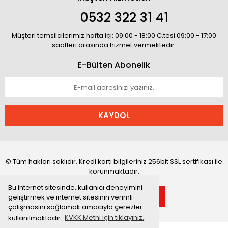
0532 322 31 41
Müşteri temsilcilerimiz hafta içi: 09:00 - 18:00 C.tesi 09:00 - 17:00
saatleri arasında hizmet vermektedir.
E-Bülten Abonelik
KAYDOL
© Tüm hakları saklıdır. Kredi kartı bilgileriniz 256bit SSL sertifikası ile
korunmaktadır.
Bu internet sitesinde, kullanıcı deneyimini
geliştirmek ve internet sitesinin verimli
çalışmasını sağlamak amacıyla çerezler
kullanılmaktadır.
KVKK Metni için tıklayınız.