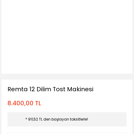
Remta 12 Dilim Tost Makinesi
8.400,00 TL
* 911,52 TL den başlayan taksitlerle!