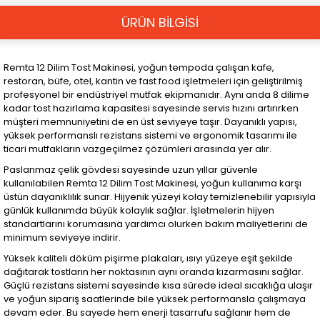
ÜRÜN BİLGİSİ
Remta 12 Dilim Tost Makinesi, yoğun tempoda çalışan kafe,
restoran, büfe, otel, kantin ve fast food işletmeleri için geliştirilmiş
profesyonel bir endüstriyel mutfak ekipmanıdır. Aynı anda 8 dilime
kadar tost hazırlama kapasitesi sayesinde servis hızını artırırken
müşteri memnuniyetini de en üst seviyeye taşır. Dayanıklı yapısı,
yüksek performanslı rezistans sistemi ve ergonomik tasarımı ile
ticari mutfakların vazgeçilmez çözümleri arasında yer alır.
Paslanmaz çelik gövdesi sayesinde uzun yıllar güvenle
kullanılabilen Remta 12 Dilim Tost Makinesi, yoğun kullanıma karşı
üstün dayanıklılık sunar. Hijyenik yüzeyi kolay temizlenebilir yapısıyla
günlük kullanımda büyük kolaylık sağlar. İşletmelerin hijyen
standartlarını korumasına yardımcı olurken bakım maliyetlerini de
minimum seviyeye indirir.
Yüksek kaliteli döküm pişirme plakaları, ısıyı yüzeye eşit şekilde
dağıtarak tostların her noktasının aynı oranda kızarmasını sağlar.
Güçlü rezistans sistemi sayesinde kısa sürede ideal sıcaklığa ulaşır
ve yoğun sipariş saatlerinde bile yüksek performansla çalışmaya
devam eder. Bu sayede hem enerji tasarrufu sağlanır hem de