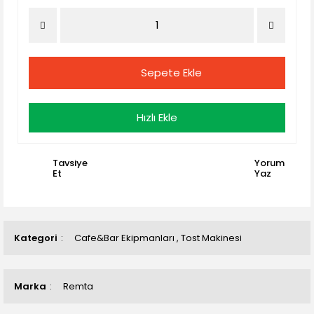
Sepete Ekle
Hızlı Ekle
Tavsiye
Yorum
Et
Yaz
Kategori
Cafe&Bar Ekipmanları
,
Tost Makinesi
Marka
Remta