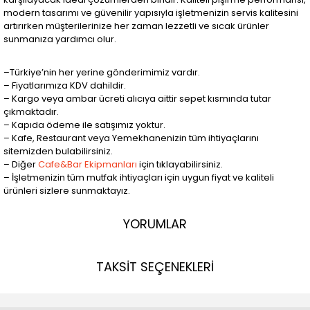
modern tasarımı ve güvenilir yapısıyla işletmenizin servis kalitesini
artırırken müşterilerinize her zaman lezzetli ve sıcak ürünler
sunmanıza yardımcı olur.
–Türkiye’nin her yerine gönderimimiz vardır.
– Fiyatlarımıza KDV dahildir.
– Kargo veya ambar ücreti alıcıya aittir sepet kısmında tutar
çıkmaktadır.
– Kapıda ödeme ile satışımız yoktur.
– Kafe, Restaurant veya Yemekhanenizin tüm ihtiyaçlarını
sitemizden bulabilirsiniz.
– Diğer
Cafe&Bar Ekipmanları
için tıklayabilirsiniz.
– İşletmenizin tüm mutfak ihtiyaçları için uygun fiyat ve kaliteli
ürünleri sizlere sunmaktayız.
YORUMLAR
TAKSİT SEÇENEKLERİ