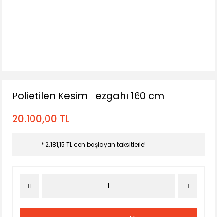
Polietilen Kesim Tezgahı 160 cm
20.100,00 TL
* 2.181,15 TL den başlayan taksitlerle!