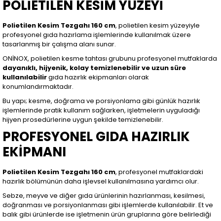
POLİETİLEN KESİM YÜZEYİ
Polietilen Kesim Tezgahı 160 cm
, polietilen kesim yüzeyiyle
profesyonel gıda hazırlama işlemlerinde kullanılmak üzere
tasarlanmış bir çalışma alanı sunar.
ONİNOX, polietilen kesme tahtası grubunu profesyonel mutfaklarda
dayanıklı, hijyenik, kolay temizlenebilir ve uzun süre
kullanılabilir
gıda hazırlık ekipmanları olarak
konumlandırmaktadır.
Bu yapı; kesme, doğrama ve porsiyonlama gibi günlük hazırlık
işlemlerinde pratik kullanım sağlarken, işletmelerin uyguladığı
hijyen prosedürlerine uygun şekilde temizlenebilir.
PROFESYONEL GIDA HAZIRLIK
EKİPMANI
Polietilen Kesim Tezgahı 160 cm
, profesyonel mutfaklardaki
hazırlık bölümünün daha işlevsel kullanılmasına yardımcı olur.
Sebze, meyve ve diğer gıda ürünlerinin hazırlanması, kesilmesi,
doğranması ve porsiyonlanması gibi işlemlerde kullanılabilir. Et ve
balık gibi ürünlerde ise işletmenin ürün gruplarına göre belirlediği