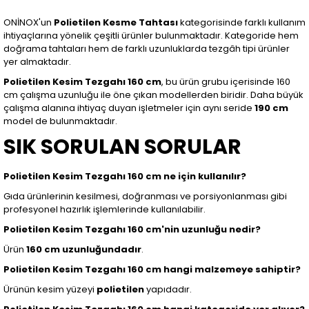
ONİNOX'un
Polietilen Kesme Tahtası
kategorisinde farklı kullanım
ihtiyaçlarına yönelik çeşitli ürünler bulunmaktadır. Kategoride hem
doğrama tahtaları hem de farklı uzunluklarda tezgâh tipi ürünler
yer almaktadır.
Polietilen Kesim Tezgahı 160 cm
, bu ürün grubu içerisinde 160
cm çalışma uzunluğu ile öne çıkan modellerden biridir. Daha büyük
çalışma alanına ihtiyaç duyan işletmeler için aynı seride
190 cm
model de bulunmaktadır.
SIK SORULAN SORULAR
Polietilen Kesim Tezgahı 160 cm ne için kullanılır?
Gıda ürünlerinin kesilmesi, doğranması ve porsiyonlanması gibi
profesyonel hazırlık işlemlerinde kullanılabilir.
Polietilen Kesim Tezgahı 160 cm'nin uzunluğu nedir?
Ürün
160 cm uzunluğundadır
.
Polietilen Kesim Tezgahı 160 cm hangi malzemeye sahiptir?
Ürünün kesim yüzeyi
polietilen
yapıdadır.