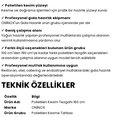
✓ Polietilen kesim yüzeyi
Kesme ve doğrama işlemleri için pratik bir hazırlık yüzeyi sunar.
✓ Profesyonel gıda hazırlık ekipmanı
ONİNOX'un Gıda Hazırlık ürün grubu içerisinde yer alır.
✓ Geniş çalışma alanı
Yoğun hazırlık yapılan profesyonel mutfaklarda çalışma alanının
verimli kullanılmasına yardımcı olur.
✓ Farklı ölçü seçenekleri bulunan ürün grubu
100 cm'den 190 cm'ye kadar farklı polietilen tezgâh seçenekleri
arasından çalışma alanına uygun model tercih edilebilir.
✓ Profesyonel mutfak kullanımına uygun
Restoran, otel, catering ve endüstriyel mutfaklardaki gıda hazırlık
operasyonlarında değerlendirilebilir.
TEKNİK ÖZELLİKLER
Özellik
Bilgi
Ürün Adı
Polietilen Kesim Tezgahı 160 cm
Marka
ONİNOX
Ürün Grubu
Polietilen Kesme Tahtası