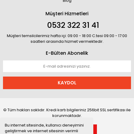
Blog
Müşteri Hizmetleri
0532 322 31 41
Müşteri temsilcilerimiz hafta içi: 09:00 - 18:00 C.tesi 09:00 - 17:00
saatleri arasında hizmet vermektedir.
E-Bülten Abonelik
KAYDOL
© Tüm hakları saklıdır. Kredi kartı bilgileriniz 256bit SSL sertifikası ile
korunmaktadır.
Bu internet sitesinde, kullanıcı deneyimini
geliştirmek ve internet sitesinin verimli