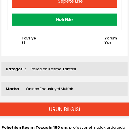
Sepete Ekle
Hızlı Ekle
Tavsiye
Yorum
Et
Yaz
Kategori
Polietilen Kesme Tahtası
Marka
Oninox Endustriyel Mutfak
ÜRÜN BİLGİSİ
Polietilen Kesim Tezgahı 160 cm
, profesyonel mutfaklarda gıda