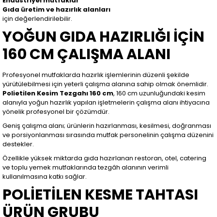
Endüstriyel mutfaklar
Gıda üretim ve hazırlık alanları
için değerlendirilebilir.
YOĞUN GIDA HAZIRLIĞI İÇİN
160 CM ÇALIŞMA ALANI
Profesyonel mutfaklarda hazırlık işlemlerinin düzenli şekilde
yürütülebilmesi için yeterli çalışma alanına sahip olmak önemlidir.
Polietilen Kesim Tezgahı 160 cm
, 160 cm uzunluğundaki kesim
alanıyla yoğun hazırlık yapılan işletmelerin çalışma alanı ihtiyacına
yönelik profesyonel bir çözümdür.
Geniş çalışma alanı; ürünlerin hazırlanması, kesilmesi, doğranması
ve porsiyonlanması sırasında mutfak personelinin çalışma düzenini
destekler.
Özellikle yüksek miktarda gıda hazırlanan restoran, otel, catering
ve toplu yemek mutfaklarında tezgâh alanının verimli
kullanılmasına katkı sağlar.
POLİETİLEN KESME TAHTASI
ÜRÜN GRUBU