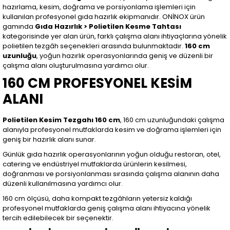
hazırlama, kesim, doğrama ve porsiyonlama işlemleri için
kullanılan profesyonel gıda hazırlık ekipmanıdır. ONİNOX ürün
gamında
Gıda Hazırlık > Polietilen Kesme Tahtası
kategorisinde yer alan ürün, farklı çalışma alanı ihtiyaçlarına yönelik
polietilen tezgâh seçenekleri arasında bulunmaktadır.
160 cm
uzunluğu
, yoğun hazırlık operasyonlarında geniş ve düzenli bir
çalışma alanı oluşturulmasına yardımcı olur.
160 CM PROFESYONEL KESİM
ALANI
Polietilen Kesim Tezgahı 160 cm
, 160 cm uzunluğundaki çalışma
alanıyla profesyonel mutfaklarda kesim ve doğrama işlemleri için
geniş bir hazırlık alanı sunar.
Günlük gıda hazırlık operasyonlarının yoğun olduğu restoran, otel,
catering ve endüstriyel mutfaklarda ürünlerin kesilmesi,
doğranması ve porsiyonlanması sırasında çalışma alanının daha
düzenli kullanılmasına yardımcı olur.
160 cm ölçüsü, daha kompakt tezgâhların yetersiz kaldığı
profesyonel mutfaklarda geniş çalışma alanı ihtiyacına yönelik
tercih edilebilecek bir seçenektir.