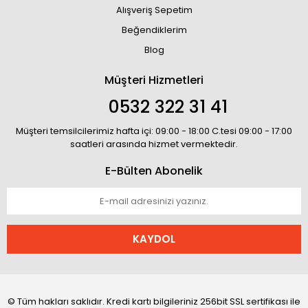
Alışveriş Sepetim
Beğendiklerim
Blog
Müşteri Hizmetleri
0532 322 31 41
Müşteri temsilcilerimiz hafta içi: 09:00 - 18:00 C.tesi 09:00 - 17:00
saatleri arasında hizmet vermektedir.
E-Bülten Abonelik
KAYDOL
© Tüm hakları saklıdır. Kredi kartı bilgileriniz 256bit SSL sertifikası ile