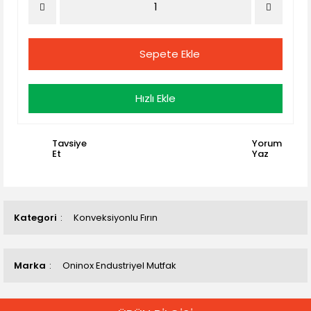
Sepete Ekle
Hızlı Ekle
Tavsiye
Yorum
Et
Yaz
Kategori
Konveksiyonlu Fırın
Marka
Oninox Endustriyel Mutfak