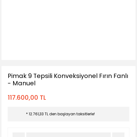
Pimak 9 Tepsili Konveksiyonel Fırın Fanlı
- Manuel
117.600,00 TL
* 12.761,33 TL den başlayan taksitlerle!