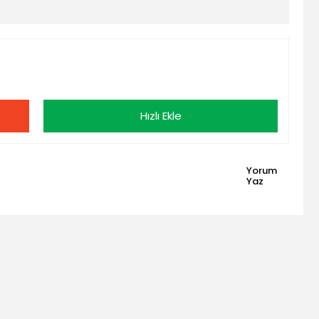
Hızlı Ekle
Yorum
Yaz