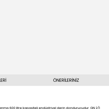
ERİ
ÖNERİLERİNİZ
anmış 600 litre kapasiteli endüstriyel derin dondurucudur. GN 2/1