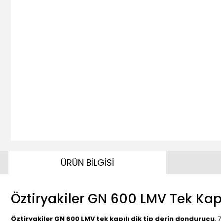
ÜRÜN BİLGİSİ
Öztiryakiler GN 600 LMV Tek Kap
Öztiryakiler GN 600 LMV tek kapılı dik tip derin dondurucu
, 