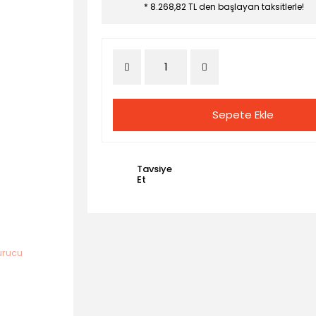
* 8.268,82 TL den başlayan taksitlerle!
Sepete Ekle
Tavsiye
Et