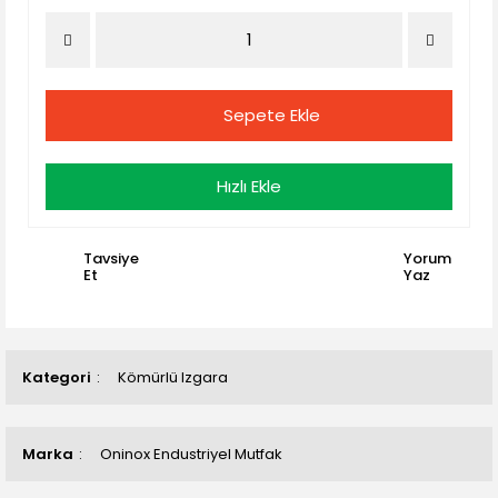
Sepete Ekle
Hızlı Ekle
Tavsiye
Yorum
Et
Yaz
Kategori
Kömürlü Izgara
Marka
Oninox Endustriyel Mutfak