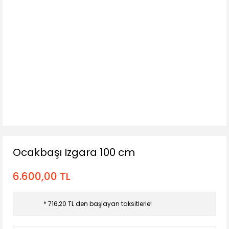
Ocakbaşı Izgara 100 cm
6.600,00 TL
* 716,20 TL den başlayan taksitlerle!