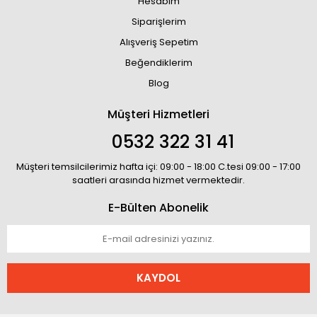
Hesabım
Siparişlerim
Alışveriş Sepetim
Beğendiklerim
Blog
Müşteri Hizmetleri
0532 322 31 41
Müşteri temsilcilerimiz hafta içi: 09:00 - 18:00 C.tesi 09:00 - 17:00
saatleri arasında hizmet vermektedir.
E-Bülten Abonelik
KAYDOL