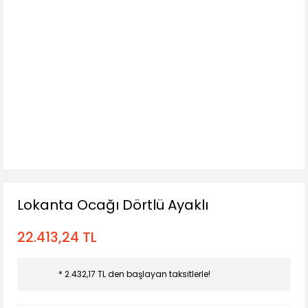
Lokanta Ocağı Dörtlü Ayaklı
22.413,24 TL
* 2.432,17 TL den başlayan taksitlerle!