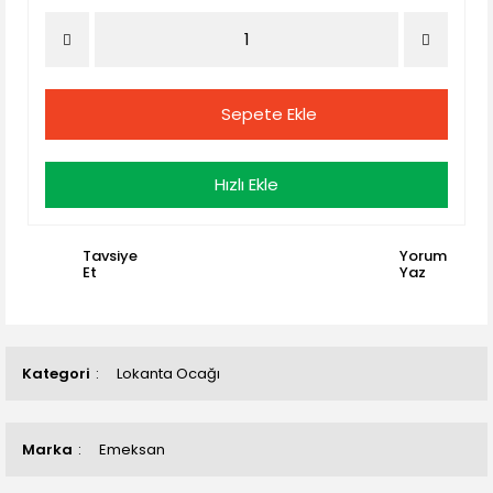
Sepete Ekle
Hızlı Ekle
Tavsiye
Yorum
Et
Yaz
Kategori
Lokanta Ocağı
Marka
Emeksan