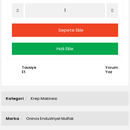
Sepete Ekle
Hızlı Ekle
Tavsiye
Yorum
Et
Yaz
Kategori
Krep Makinesi
Marka
Oninox Endustriyel Mutfak