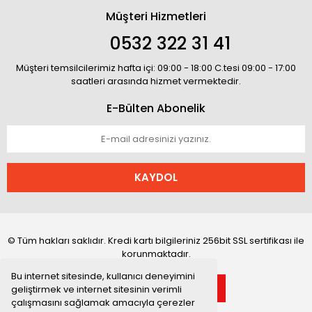
Müşteri Hizmetleri
0532 322 31 41
Müşteri temsilcilerimiz hafta içi: 09:00 - 18:00 C.tesi 09:00 - 17:00
saatleri arasında hizmet vermektedir.
E-Bülten Abonelik
KAYDOL
© Tüm hakları saklıdır. Kredi kartı bilgileriniz 256bit SSL sertifikası ile
korunmaktadır.
Bu internet sitesinde, kullanıcı deneyimini
geliştirmek ve internet sitesinin verimli
çalışmasını sağlamak amacıyla çerezler