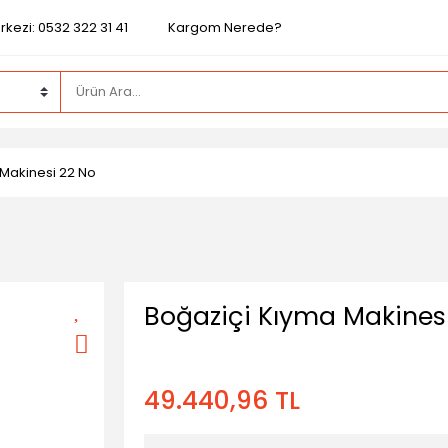
kezi: 0532 322 31 41
Kargom Nerede?
Makinesi 22 No
Boğaziçi Kıyma Makines
49.440,96 TL