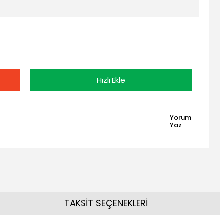
Hızlı Ekle
Yorum
Yaz
TAKSİT SEÇENEKLERİ