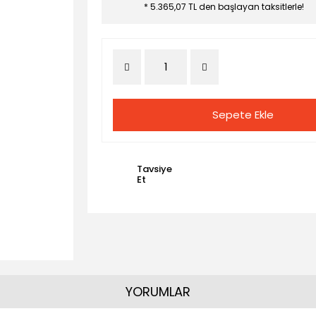
* 5.365,07 TL den başlayan taksitlerle!
Sepete Ekle
Tavsiye
Et
YORUMLAR