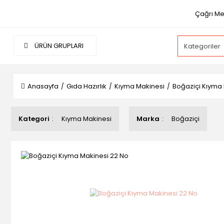
Çağrı Mer
ÜRÜN GRUPLARI
Anasayfa
Gıda Hazırlık
Kıyma Makinesi
Boğaziçi Kıyma 
Kategori
Kıyma Makinesi
Marka
Boğaziçi