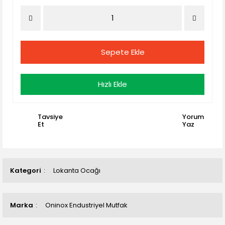
Sepete Ekle
Hızlı Ekle
Tavsiye
Yorum
Et
Yaz
Kategori
Lokanta Ocağı
Marka
Oninox Endustriyel Mutfak