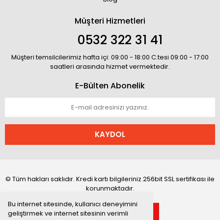
Müşteri Hizmetleri
0532 322 31 41
Müşteri temsilcilerimiz hafta içi: 09:00 - 18:00 C.tesi 09:00 - 17:00
saatleri arasında hizmet vermektedir.
E-Bülten Abonelik
KAYDOL
© Tüm hakları saklıdır. Kredi kartı bilgileriniz 256bit SSL sertifikası ile
korunmaktadır.
Bu internet sitesinde, kullanıcı deneyimini
geliştirmek ve internet sitesinin verimli