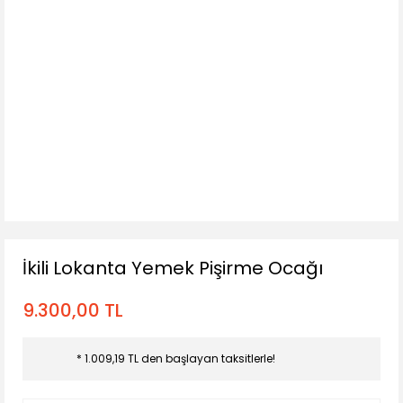
İkili Lokanta Yemek Pişirme Ocağı
9.300,00 TL
* 1.009,19 TL den başlayan taksitlerle!