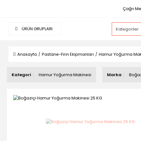
Çağrı Mer
ÜRÜN GRUPLARI
Anasayfa
Pastane-Fırın Ekipmanları
Hamur Yoğurma Mak
Kategori
Hamur Yoğurma Makinesi
Marka
Boğaz