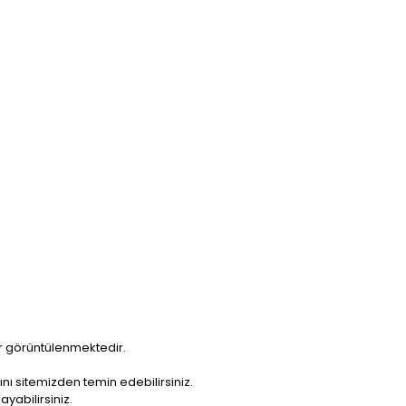
ar görüntülenmektedir.
nı sitemizden temin edebilirsiniz.
yabilirsiniz.