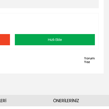
Hızlı Ekle
Yorum
Yaz
ERİ
ÖNERİLERİNİZ