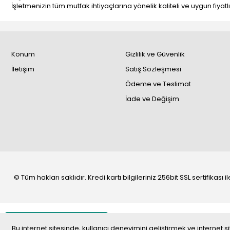
İşletmenizin tüm mutfak ihtiyaçlarına yönelik kaliteli ve uygun fiyatl
Konum
Gizlilik ve Güvenlik
İletişim
Satış Sözleşmesi
Ödeme ve Teslimat
İade ve Değişim
© Tüm hakları saklıdır. Kredi kartı bilgileriniz 256bit SSL sertifikası
Whatsapp
Bu internet sitesinde, kullanıcı deneyimini geliştirmek ve internet