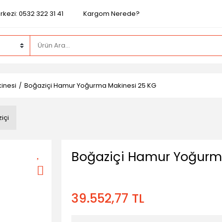
kezi: 0532 322 31 41
Kargom Nerede?
inesi
Boğaziçi Hamur Yoğurma Makinesi 25 KG
içi
Boğaziçi Hamur Yoğurm
39.552,77 TL