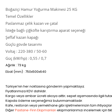
Boğaziçi Hamur Yoğurma Makinesi 25 KG
Temel Özellikler
Paslanmaz çelik kazan ve çatal
İsteğe bağlı çiğköfte karıştırma aparat seçeneği
Şeffaf kazan kapağı
Güçlü gövde tasarımı
Voltaj : 220-380 / 50-60
Güç (kW/hp) : 0,55 / 0,7
Ağırlık : 73 kg
Ebat (mm) : 750x500x640
Türkiye’nin her noktasına gönderim yapmaktayız.
Fiyatlarımıza KDV dahildir.
Kargo veya ambar ücreti alıcıya aittir; sepet aşamasında ilgili tut
Kapıda ödeme seçeneğimiz bulunmamaktadır.
Kafe, restoran veya yemekhane gibi işletmelerinizin tüm ihtiyaçları
Diğer
Pastane-Fırın Ekipmanları
ekipmanlarımızı incelemek için tıkla