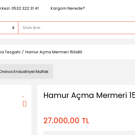
kezi: 0532 322 31 41
Kargom Nerede?
ma Tezgahı
Hamur Açma Mermeri 150x80
Oninox Endustriyel Mutfak
Hamur Açma Mermeri 1
27.000,00 TL