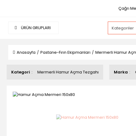
Çağrı Mer
ÜRÜN GRUPLARI
Anasayfa
Pastane-Fırın Ekipmanları
Mermerli Hamur Aç
Kategori
Mermerli Hamur Açma Tezgahı
Marka