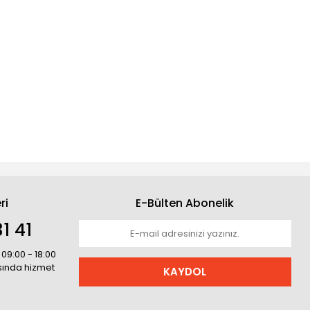
ri
E-Bülten Abonelik
1 41
 09:00 - 18:00
asında hizmet
KAYDOL