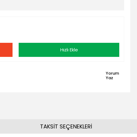
Hızlı Ekle
Yorum
Yaz
TAKSİT SEÇENEKLERİ