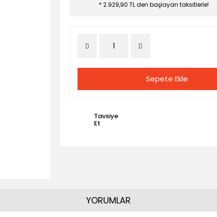
* 2.929,90 TL den başlayan taksitlerle!
Sepete Ekle
Tavsiye
Et
YORUMLAR