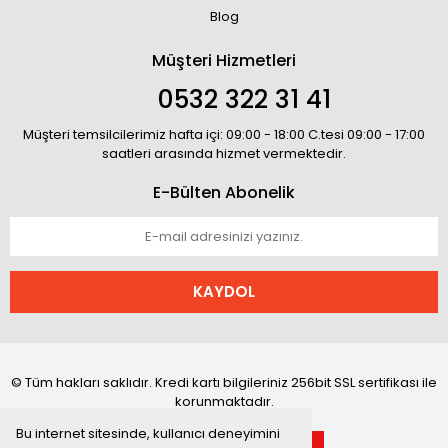
Blog
Müşteri Hizmetleri
0532 322 31 41
Müşteri temsilcilerimiz hafta içi: 09:00 - 18:00 C.tesi 09:00 - 17:00
saatleri arasında hizmet vermektedir.
E-Bülten Abonelik
KAYDOL
© Tüm hakları saklıdır. Kredi kartı bilgileriniz 256bit SSL sertifikası ile
korunmaktadır.
Bu internet sitesinde, kullanıcı deneyimini