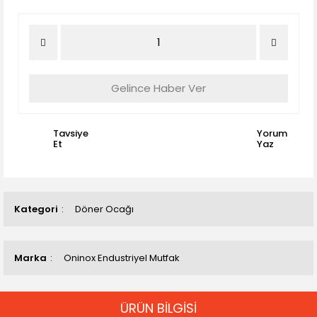
Gelince Haber Ver
Tavsiye
Yorum
Et
Yaz
Kategori
Döner Ocağı
Marka
Oninox Endustriyel Mutfak
ÜRÜN BİLGİSİ