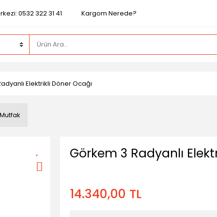
kezi: 0532 322 31 41
Kargom Nerede?
dyanlı Elektrikli Döner Ocağı
 Mutfak
Görkem 3 Radyanlı Elektr
14.340,00 TL