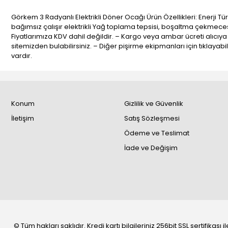
Görkem 3 Radyanlı Elektrikli Döner Ocağı Ürün Özellikleri: Enerji 
bağımsız çalışır elektrikli Yağ toplama tepsisi, boşaltma çekmecesi
Fiyatlarımıza KDV dahil değildir. – Kargo veya ambar ücreti alıcıya
sitemizden bulabilirsiniz. – Diğer pişirme ekipmanları için tıklayabi
vardır.
Konum
Gizlilik ve Güvenlik
İletişim
Satış Sözleşmesi
Ödeme ve Teslimat
İade ve Değişim
© Tüm hakları saklıdır. Kredi kartı bilgileriniz 256bit SSL sertifikası