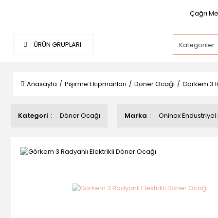
Çağrı Mer
ÜRÜN GRUPLARI
Anasayfa
Pişirme Ekipmanları
Döner Ocağı
Görkem 3 Ra
Kategori
Döner Ocağı
Marka
Oninox Endustriyel