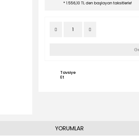
* 1.556,10 TL den başlayan taksitlerle!
Ge
Tavsiye
Et
YORUMLAR