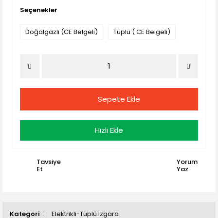
Seçenekler
Doğalgazlı (CE Belgeli)
Tüplü ( CE Belgeli)
Sepete Ekle
Hızlı Ekle
Tavsiye
Yorum
Et
Yaz
Kategori
Elektrikli-Tüplü Izgara