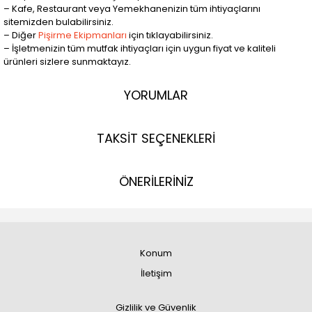
– Kafe, Restaurant veya Yemekhanenizin tüm ihtiyaçlarını
sitemizden bulabilirsiniz.
– Diğer
Pişirme Ekipmanları
için tıklayabilirsiniz.
– İşletmenizin tüm mutfak ihtiyaçları için uygun fiyat ve kaliteli
ürünleri sizlere sunmaktayız.
YORUMLAR
TAKSİT SEÇENEKLERİ
ÖNERİLERİNİZ
Konum
İletişim
Gizlilik ve Güvenlik