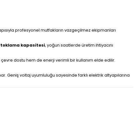
apısıyla profesyonel mutfakların vazgeçilmez ekipmanları
 stoklama kapasitesi
, yoğun saatlerde üretim ihtiyacını
evre dostu hem de enerji verimli bir kullanım elde edilir.
Geniş voltaj uyumluluğu sayesinde farklı elektrik altyapılarına