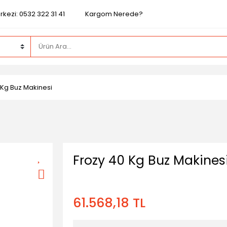
kezi: 0532 322 31 41
Kargom Nerede?
 Kg Buz Makinesi
Frozy 40 Kg Buz Makines
61.568,18 TL