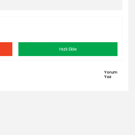
Hızlı Ekle
Yorum
Yaz