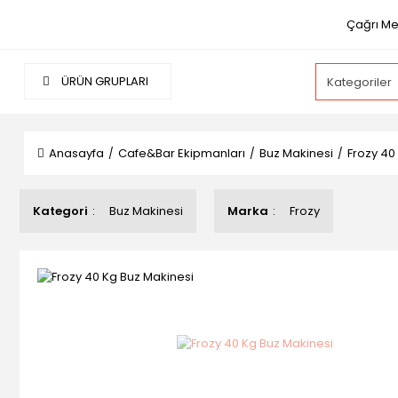
Çağrı Mer
ÜRÜN GRUPLARI
Anasayfa
Cafe&Bar Ekipmanları
Buz Makinesi
Frozy 40
Kategori
Buz Makinesi
Marka
Frozy