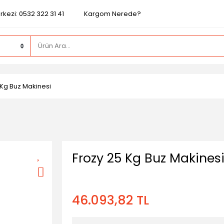
kezi: 0532 322 31 41
Kargom Nerede?
 Kg Buz Makinesi
Frozy 25 Kg Buz Makines
46.093,82 TL