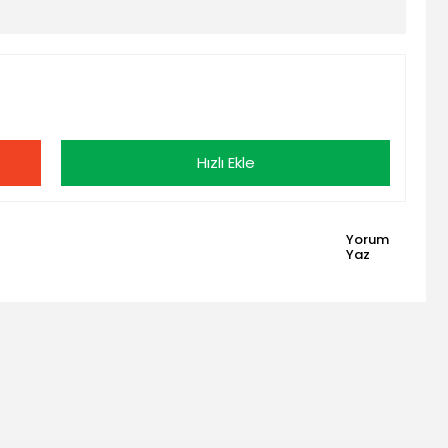
Hızlı Ekle
Yorum
Yaz