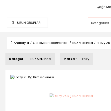
Çağrı Mer
ÜRÜN GRUPLARI
Anasayfa
Cafe&Bar Ekipmanları
Buz Makinesi
Frozy 25
Kategori
Buz Makinesi
Marka
Frozy