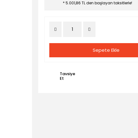
* 5.001,86 TL den başlayan taksitlerle!
Sepete Ekle
Tavsiye
Et