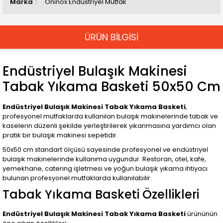
Marka
Oninox Endustriyel Mutfak
ÜRÜN BİLGİSİ
Endüstriyel Bulaşık Makinesi
Tabak Yıkama Basketi 50x50 Cm
Endüstriyel Bulaşık Makinesi Tabak Yıkama Basketi
,
profesyonel mutfaklarda kullanılan bulaşık makinelerinde tabak ve
kaselerin düzenli şekilde yerleştirilerek yıkanmasına yardımcı olan
pratik bir bulaşık makinesi sepetidir.
50x50 cm standart ölçüsü sayesinde profesyonel ve endüstriyel
bulaşık makinelerinde kullanıma uygundur. Restoran, otel, kafe,
yemekhane, catering işletmesi ve yoğun bulaşık yıkama ihtiyacı
bulunan profesyonel mutfaklarda kullanılabilir.
Tabak Yıkama Basketi Özellikleri
Endüstriyel Bulaşık Makinesi Tabak Yıkama Basketi
ürününün