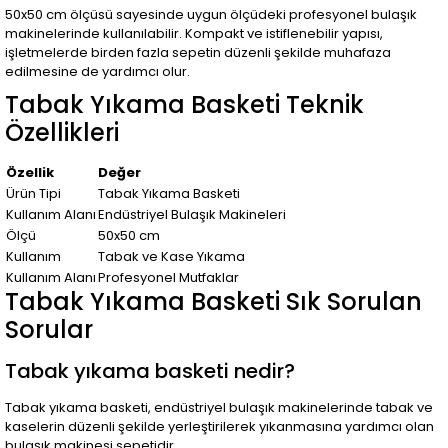
50x50 cm ölçüsü sayesinde uygun ölçüdeki profesyonel bulaşık
makinelerinde kullanılabilir. Kompakt ve istiflenebilir yapısı,
işletmelerde birden fazla sepetin düzenli şekilde muhafaza
edilmesine de yardımcı olur.
Tabak Yıkama Basketi Teknik
Özellikleri
Özellik
Değer
Ürün Tipi
Tabak Yıkama Basketi
Kullanım Alanı
Endüstriyel Bulaşık Makineleri
Ölçü
50x50 cm
Kullanım
Tabak ve Kase Yıkama
Kullanım Alanı
Profesyonel Mutfaklar
Tabak Yıkama Basketi Sık Sorulan
Sorular
Tabak yıkama basketi nedir?
Tabak yıkama basketi, endüstriyel bulaşık makinelerinde tabak ve
kaselerin düzenli şekilde yerleştirilerek yıkanmasına yardımcı olan
bulaşık makinesi sepetidir.