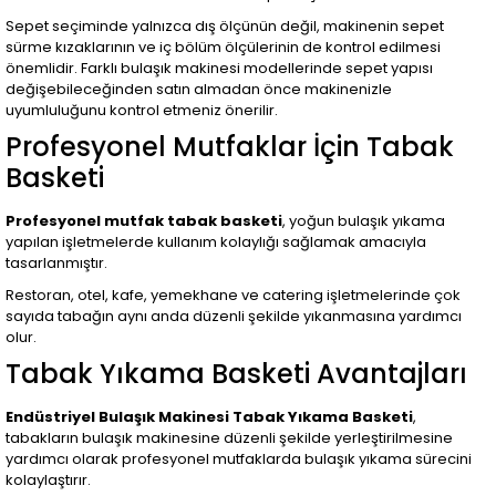
Sepet seçiminde yalnızca dış ölçünün değil, makinenin sepet
sürme kızaklarının ve iç bölüm ölçülerinin de kontrol edilmesi
önemlidir. Farklı bulaşık makinesi modellerinde sepet yapısı
değişebileceğinden satın almadan önce makinenizle
uyumluluğunu kontrol etmeniz önerilir.
Profesyonel Mutfaklar İçin Tabak
Basketi
Profesyonel mutfak tabak basketi
, yoğun bulaşık yıkama
yapılan işletmelerde kullanım kolaylığı sağlamak amacıyla
tasarlanmıştır.
Restoran, otel, kafe, yemekhane ve catering işletmelerinde çok
sayıda tabağın aynı anda düzenli şekilde yıkanmasına yardımcı
olur.
Tabak Yıkama Basketi Avantajları
Endüstriyel Bulaşık Makinesi Tabak Yıkama Basketi
,
tabakların bulaşık makinesine düzenli şekilde yerleştirilmesine
yardımcı olarak profesyonel mutfaklarda bulaşık yıkama sürecini
kolaylaştırır.