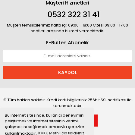
Müşteri Hizmetleri
0532 322 31 41
Müşteri temsilcilerimiz hafta içi: 09:00 - 18:00 C.tesi 09:00 - 17:00
saatleri arasında hizmet vermektedir.
E-Bülten Abonelik
KAYDOL
© Tüm hakları saklıdır. Kredi kartı bilgileriniz 256bit SSL sertifikası ile
korunmaktadır.
Bu internet sitesinde, kullanıcı deneyimini
geliştirmek ve internet sitesinin verimli
çalışmasını sağlamak amacıyla çerezler
kullanılmaktadır.
KVKK Metni için tıklayınız.