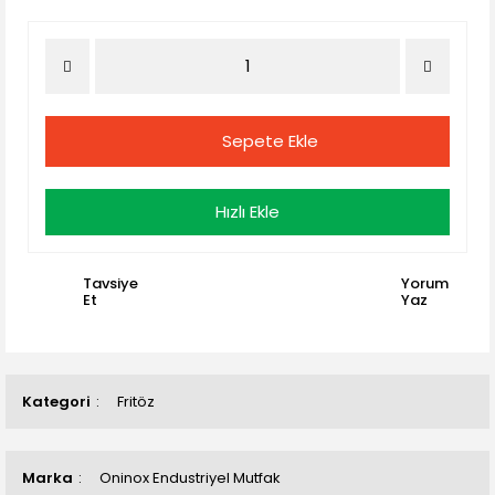
Sepete Ekle
Hızlı Ekle
Tavsiye
Yorum
Et
Yaz
Kategori
Fritöz
Marka
Oninox Endustriyel Mutfak