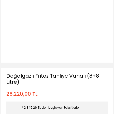
Doğalgazlı Fritöz Tahliye Vanalı (8+8
Litre)
26.220,00 TL
* 2.845,26 TL den başlayan taksitlerle!