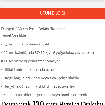
ÜRÜN BİLGİSİ
Dampak 130 cm Pasta Dolabı (Bombeli)
Temel Özellikler
• İç, dış gövde paslanmaz çelik
• 60mm kalınlığında 37/45 kg/m³ yoğunlukta çevre dostu
(CFC içermeyen) poliüretan izolasyon.
• Dijital kontrollü kumanda paneli
• İsteğe bağlı olarak nötr veya sıcak çalıştırılabilir
• Her yöne dönebilir ikisi kilitli 4 adet tekerlek
• Kullanıcı tercihlerine göre düz veya bombe ön camlı.
Dampak 130 cm Pasta Dolabı