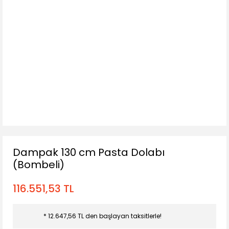
Dampak 130 cm Pasta Dolabı
(Bombeli)
116.551,53 TL
* 12.647,56 TL den başlayan taksitlerle!