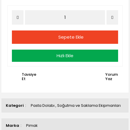
Sepete Ekle
Hızlı Ekle
Tavsiye
Yorum
Et
Yaz
Kategori
Pasta Dolabı
,
Soğutma ve Saklama Ekipmanları
Marka
Pimak