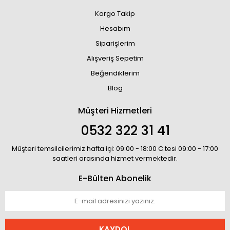
Kargo Takip
Hesabım
Siparişlerim
Alışveriş Sepetim
Beğendiklerim
Blog
Müşteri Hizmetleri
0532 322 31 41
Müşteri temsilcilerimiz hafta içi: 09:00 - 18:00 C.tesi 09:00 - 17:00
saatleri arasında hizmet vermektedir.
E-Bülten Abonelik
KAYDOL