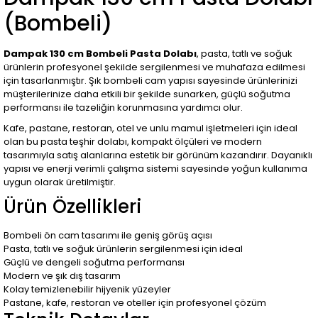
(Bombeli)
Dampak 130 cm Bombeli Pasta Dolabı
, pasta, tatlı ve soğuk
ürünlerin profesyonel şekilde sergilenmesi ve muhafaza edilmesi
için tasarlanmıştır. Şık bombeli cam yapısı sayesinde ürünlerinizi
müşterilerinize daha etkili bir şekilde sunarken, güçlü soğutma
performansı ile tazeliğin korunmasına yardımcı olur.
Kafe, pastane, restoran, otel ve unlu mamul işletmeleri için ideal
olan bu pasta teşhir dolabı, kompakt ölçüleri ve modern
tasarımıyla satış alanlarına estetik bir görünüm kazandırır. Dayanıklı
yapısı ve enerji verimli çalışma sistemi sayesinde yoğun kullanıma
uygun olarak üretilmiştir.
Ürün Özellikleri
Bombeli ön cam tasarımı ile geniş görüş açısı
Pasta, tatlı ve soğuk ürünlerin sergilenmesi için ideal
Güçlü ve dengeli soğutma performansı
Modern ve şık dış tasarım
Kolay temizlenebilir hijyenik yüzeyler
Pastane, kafe, restoran ve oteller için profesyonel çözüm