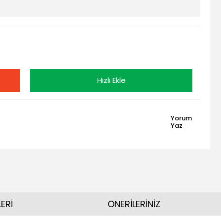
Hızlı Ekle
Yorum
Yaz
ERİ
ÖNERİLERİNİZ