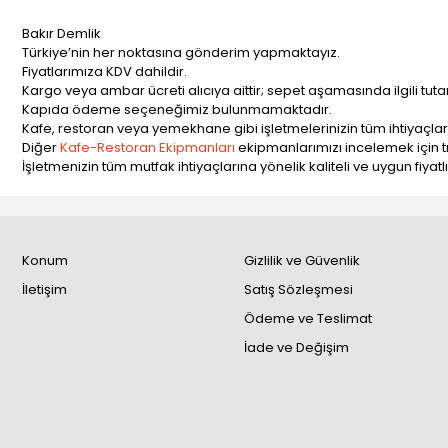
Bakır Demlik
Türkiye’nin her noktasına gönderim yapmaktayız.
Fiyatlarımıza KDV dahildir.
Kargo veya ambar ücreti alıcıya aittir; sepet aşamasında ilgili tut
Kapıda ödeme seçeneğimiz bulunmamaktadır.
Kafe, restoran veya yemekhane gibi işletmelerinizin tüm ihtiyaçları
Diğer
Kafe-Restoran Ekipmanları
ekipmanlarımızı incelemek için tık
İşletmenizin tüm mutfak ihtiyaçlarına yönelik kaliteli ve uygun fiyatl
Konum
Gizlilik ve Güvenlik
İletişim
Satış Sözleşmesi
Ödeme ve Teslimat
İade ve Değişim