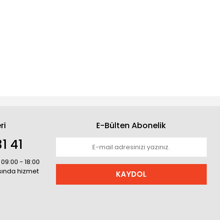
ri
E-Bülten Abonelik
1 41
 09:00 - 18:00
asında hizmet
KAYDOL