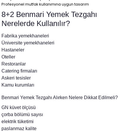
Profesyonel mutfak kullanımına uygun tasarım
8+2 Benmari Yemek Tezgahı
Nerelerde Kullanılır?
Fabrika yemekhaneleri
Üniversite yemekhaneleri
Hastaneler
Oteller
Restoranlar
Catering firmaları
Askeri tesisler
Kamu kurumları
Benmari Yemek Tezgahı Alırken Nelere Dikkat Edilmeli?
GN küvet ölçüsü
çorba bölümü sayısı
elektrik tüketimi
paslanmaz kalite