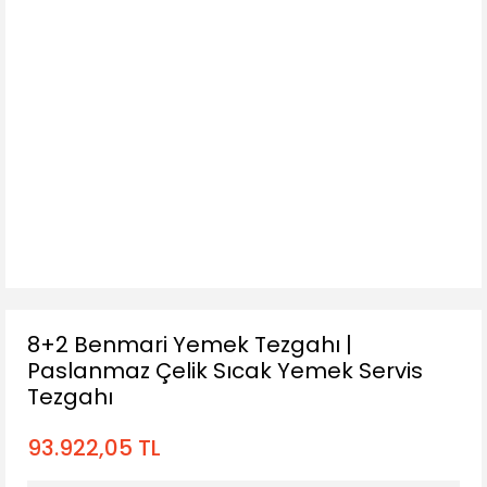
8+2 Benmari Yemek Tezgahı |
Paslanmaz Çelik Sıcak Yemek Servis
Tezgahı
93.922,05 TL