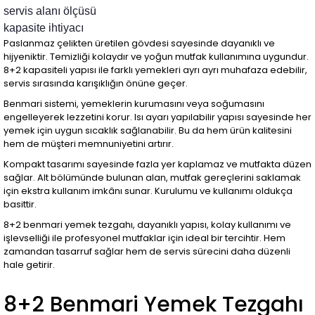
servis alanı ölçüsü
kapasite ihtiyacı
Paslanmaz çelikten üretilen gövdesi sayesinde dayanıklı ve
hijyeniktir. Temizliği kolaydır ve yoğun mutfak kullanımına uygundur.
8+2 kapasiteli yapısı ile farklı yemekleri ayrı ayrı muhafaza edebilir,
servis sırasında karışıklığın önüne geçer.
Benmari sistemi, yemeklerin kurumasını veya soğumasını
engelleyerek lezzetini korur. Isı ayarı yapılabilir yapısı sayesinde her
yemek için uygun sıcaklık sağlanabilir. Bu da hem ürün kalitesini
hem de müşteri memnuniyetini artırır.
Kompakt tasarımı sayesinde fazla yer kaplamaz ve mutfakta düzen
sağlar. Alt bölümünde bulunan alan, mutfak gereçlerini saklamak
için ekstra kullanım imkânı sunar. Kurulumu ve kullanımı oldukça
basittir.
8+2 benmari yemek tezgahı, dayanıklı yapısı, kolay kullanımı ve
işlevselliği ile profesyonel mutfaklar için ideal bir tercihtir. Hem
zamandan tasarruf sağlar hem de servis sürecini daha düzenli
hale getirir.
8+2 Benmari Yemek Tezgahı