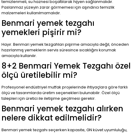
temizlenmeli, su haznesi boşaltılarak hijyen sağlanmalıdır.
Paslanmaz yüzeyin zarar görmemesi için aşındırıcı temizlik
malzemeleri kullanılmamalıdır.
Benmari yemek tezgahı
yemekleri pişirir mi?
Hayır. Benmari yemek tezgahları pişirme amacıyla değil, önceden
hazırlanmış yemeklerin servis süresince sıcaklığını korumak
amacıyla kullanılır.
8+2 Benmari Yemek Tezgahı özel
ölçü üretilebilir mi?
Profesyonel endüstriyel mutfak projelerinde ihtiyaçlara göre farklı
ölçü ve tasarımlarda üretim seçenekleri bulunabilir. Özel ölçü
talepleri için üretici ile iletişime geçilmesi gerekir.
Benmari yemek tezgahı alırken
nelere dikkat edilmelidir?
Benmari yemek tezgahı seçerken kapasite, GN küvet uyumluluğu,