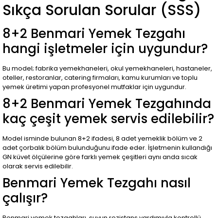
Sıkça Sorulan Sorular (SSS)
8+2 Benmari Yemek Tezgahı
hangi işletmeler için uygundur?
Bu model; fabrika yemekhaneleri, okul yemekhaneleri, hastaneler,
oteller, restoranlar, catering firmaları, kamu kurumları ve toplu
yemek üretimi yapan profesyonel mutfaklar için uygundur.
8+2 Benmari Yemek Tezgahında
kaç çeşit yemek servis edilebilir?
Model isminde bulunan 8+2 ifadesi, 8 adet yemeklik bölüm ve 2
adet çorbalık bölüm bulunduğunu ifade eder. İşletmenin kullandığı
GN küvet ölçülerine göre farklı yemek çeşitleri aynı anda sıcak
olarak servis edilebilir.
Benmari Yemek Tezgahı nasıl
çalışır?
Benmari yemek tezgahları, suyun rezistans yardımıyla kontrollü