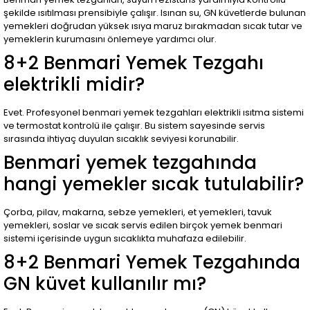
şekilde ısıtılması prensibiyle çalışır. Isınan su, GN küvetlerde bulunan
yemekleri doğrudan yüksek ısıya maruz bırakmadan sıcak tutar ve
yemeklerin kurumasını önlemeye yardımcı olur.
8+2 Benmari Yemek Tezgahı
elektrikli midir?
Evet. Profesyonel benmari yemek tezgahları elektrikli ısıtma sistemi
ve termostat kontrolü ile çalışır. Bu sistem sayesinde servis
sırasında ihtiyaç duyulan sıcaklık seviyesi korunabilir.
Benmari yemek tezgahında
hangi yemekler sıcak tutulabilir?
Çorba, pilav, makarna, sebze yemekleri, et yemekleri, tavuk
yemekleri, soslar ve sıcak servis edilen birçok yemek benmari
sistemi içerisinde uygun sıcaklıkta muhafaza edilebilir.
8+2 Benmari Yemek Tezgahında
GN küvet kullanılır mı?