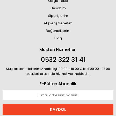
Kargo Takip
Hesabım
Siparişlerim
Alışveriş Sepetim
Beğendiklerim
Blog
Müşteri Hizmetleri
0532 322 31 41
Müşteri temsilcilerimiz hafta içi: 09:00 - 18:00 C.tesi 09:00 - 17:00
saatleri arasında hizmet vermektedir.
E-Bülten Abonelik
KAYDOL