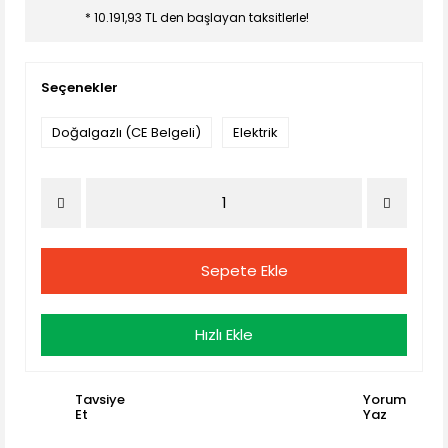
* 10.191,93 TL den başlayan taksitlerle!
Seçenekler
Doğalgazlı (CE Belgeli)
Elektrik
Sepete Ekle
Hızlı Ekle
Tavsiye
Yorum
Et
Yaz