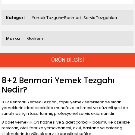
Kategori
Yemek Tezgahı-Benmari
,
Servis Tezgahları
Marka
Görkem
ÜRÜN BİLGİSİ
8+2 Benmari Yemek Tezgahı
Nedir?
8+2 Benmari Yemek Tezgahı, toplu yemek servislerinde sıcak
yemeklerin ideal sıcaklıkta muhafaza edilmesi ve düzenli şekilde
sunulması için tasarlanmış profesyonel servis ekipmanıdır.
8 adet yemeklik GN haznesi ve 2 adet çorbalık bölümü ile özellikle
restoran, otel, fabrika yemekhanesi, okul, hastane ve catering
işletmelerinde yüksek servis kapasitesi sağlar.