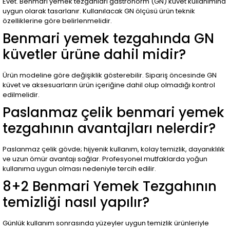
Evet. Benmari yemek tezgahları gastronorm (GN) küvet kullanımına
uygun olarak tasarlanır. Kullanılacak GN ölçüsü ürün teknik
özelliklerine göre belirlenmelidir.
Benmari yemek tezgahında GN
küvetler ürüne dahil midir?
Ürün modeline göre değişiklik gösterebilir. Sipariş öncesinde GN
küvet ve aksesuarların ürün içeriğine dahil olup olmadığı kontrol
edilmelidir.
Paslanmaz çelik benmari yemek
tezgahının avantajları nelerdir?
Paslanmaz çelik gövde; hijyenik kullanım, kolay temizlik, dayanıklılık
ve uzun ömür avantajı sağlar. Profesyonel mutfaklarda yoğun
kullanıma uygun olması nedeniyle tercih edilir.
8+2 Benmari Yemek Tezgahının
temizliği nasıl yapılır?
Günlük kullanım sonrasında yüzeyler uygun temizlik ürünleriyle