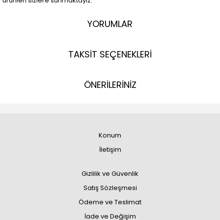
ürünleri sizlere sunmaktayız.
YORUMLAR
TAKSİT SEÇENEKLERİ
ÖNERİLERİNİZ
Konum
İletişim
Gizlilik ve Güvenlik
Satış Sözleşmesi
Ödeme ve Teslimat
İade ve Değişim