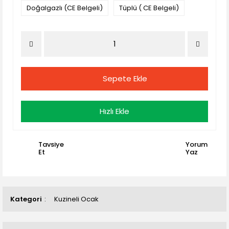
Doğalgazlı (CE Belgeli)
Tüplü ( CE Belgeli)
Sepete Ekle
Hızlı Ekle
Tavsiye
Yorum
Et
Yaz
Kategori
Kuzineli Ocak