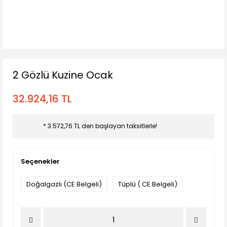
2 Gözlü Kuzine Ocak
32.924,16 TL
* 3.572,76 TL den başlayan taksitlerle!
Seçenekler
Doğalgazlı (CE Belgeli)
Tüplü ( CE Belgeli)